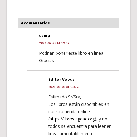
4 comentarios
camp
2021-07-25 AT 19:57
Podrian poner este libro en linea
Gracias
Editor Vopus
2021-08-09 AT 01:32
Estimado Sr/Sra,
Los libros están disponibles en
nuestra tienda online
(
https://libros.ageac.org
), y no
todos se encuentra para leer en
linea lamentablemente.