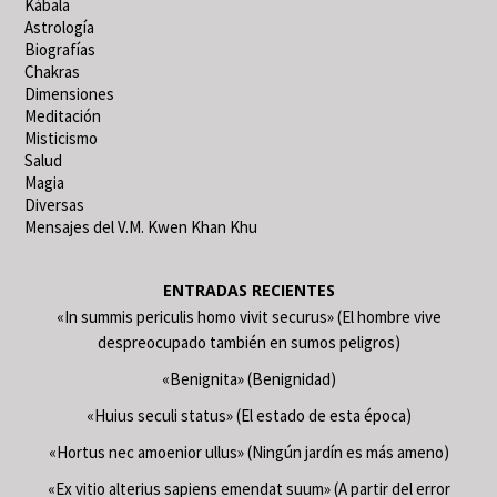
Kábala
Astrología
Biografías
Chakras
Dimensiones
Meditación
Misticismo
Salud
Magia
Diversas
Mensajes del V.M. Kwen Khan Khu
ENTRADAS RECIENTES
«In summis periculis homo vivit securus» (El hombre vive
despreocupado también en sumos peligros)
«Benignita» (Benignidad)
«Huius seculi status» (El estado de esta época)
«Hortus nec amoenior ullus» (Ningún jardín es más ameno)
«Ex vitio alterius sapiens emendat suum» (A partir del error