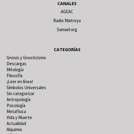
CANALES
AGEAC
Radio Maitreya
Samael.org
CATEGORÍAS
Gnosis y Gnosticismo
Descargas
Mitología
Filosofía
¡Leer en línea!
Símbolos Universales
Sin categorizar
Antropología
Psicología
Metafísica
Vida y Muerte
Actualidad
Alquimia