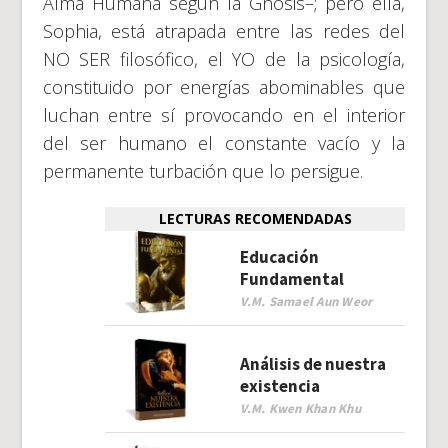
Alma Humana según la Gnosis–; pero ella,
Sophia, está atrapada entre las redes del
NO SER filosófico, el YO de la psicología,
constituido por energías abominables que
luchan entre sí provocando en el interior
del ser humano el constante vacío y la
permanente turbación que lo persigue.
LECTURAS RECOMENDADAS
Educación
Fundamental
V.M. Samael Aun Weor
Análisis de nuestra
existencia
V.M. Kwen Khan Khu