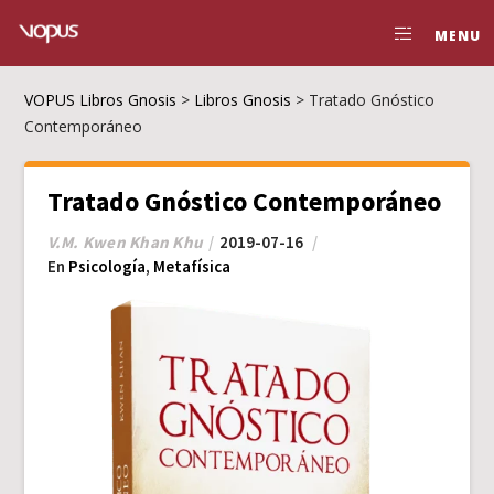
MENU
VOPUS Libros Gnosis
>
Libros Gnosis
>
Tratado Gnóstico
Contemporáneo
Tratado Gnóstico Contemporáneo
V.M. Kwen Khan Khu
2019-07-16
En
Psicología
,
Metafísica