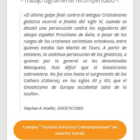
–‘Trabajo dignamente recompensado’–.
«El último golpe final contra el antiguo Cristianismo
gnóstico ocurrió a finales del siglo IV, cuando se
desató una persecución contra los seguidores del
obispo español Prisciliano de Ávila, a pesar de los
ruegos de los cristianos caritativos ortodoxos, entre
quienes estaba San Martín de Tours. A partir de
entonces, la continua persecución de los gnósticos, a
quienes por lo general se les denominaba
Maniqueos, hizo difícil que el Gnosticismo
sobreviviera. No fue sino hasta el surgimiento de los
Cathars (Cátaros), en los siglos XII y XIII, que el
Gnosticismo de Europa occidental salió de lo
oculto».
Stephan A. Hoeller, GNOSTICISMO
Compra "Tratado Gnóstico Contemporáneo" en
nuestra tienda