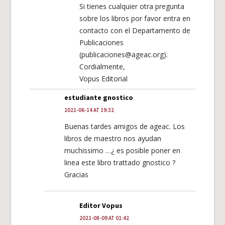
Si tienes cualquier otra pregunta
sobre los libros por favor entra en
contacto con el Departamento de
Publicaciones
(publicaciones@ageac.org).
Cordialmente,
Vopus Editorial
estudiante gnostico
2021-06-14 AT 19:32
Buenas tardes amigos de ageac. Los
libros de maestro nos ayudan
muchissimo …¿ es posible poner en
linea este libro trattado gnostico ?
Gracias
Editor Vopus
2021-08-09 AT 01:42