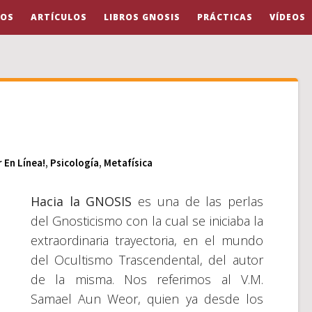
OS
ARTÍCULOS
LIBROS GNOSIS
PRÁCTICAS
VÍDEOS
r En Línea!
,
Psicología
,
Metafísica
Hacia la GNOSIS
es una de las perlas
del Gnosticismo con la cual se iniciaba la
extraordinaria trayectoria, en el mundo
del Ocultismo Trascendental, del autor
de la misma. Nos referimos al V.M.
Samael Aun Weor, quien ya desde los