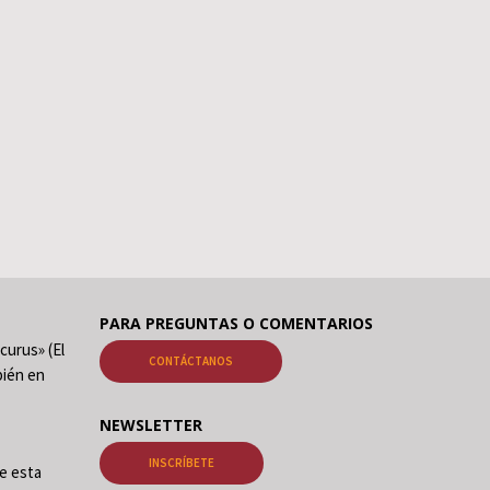
PARA PREGUNTAS O COMENTARIOS
curus» (El
CONTÁCTANOS
ién en
NEWSLETTER
INSCRÍBETE
de esta