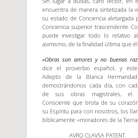
Sin lugar a dudas, caro lector, en 
encuentra de manera sintetizada la ví
su estado de Conciencia aletargada
Conciencia superior trascendente. C
puede investigar todo lo relativo 
asimismo, de la finalidad última que él
«Obras son amores y no buenas raz
dice el proverbio español, y est
Adepto de la Blanca Hermandad
demostrándonos cada día, con cad
de sus obras magistrales, el
Consciente que brota de su corazó
su Espíritu para con nosotros, los ll
bíblicamente: «moradores de la Tierr
AVRO CLAVSA PATENT.