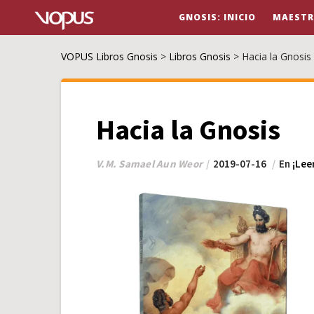
GNOSIS: INICIO
MAESTR
VOPUS Libros Gnosis
>
Libros Gnosis
>
Hacia la Gnosis
Hacia la Gnosis
V.M. Samael Aun Weor
2019-07-16
En
¡Lee