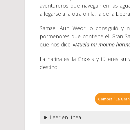
aventureros que navegan en las aguas
allegarse a la otra orilla, la de la Liber
Samael Aun Weor lo consiguió y no
pormenores que contiene el Gran Sal
que nos dice:
«Muela mi molino harina
La harina es la Gnosis y tú eres su v
destino.
Compra "La Gran 
Leer en línea