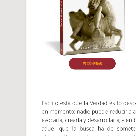
COMPRAR
Escrito está que la Verdad es lo des
en momento; nadie puede reducirla a 
evocarla, crearla y desarrollarla; y e
aquel que la busca ha de someter