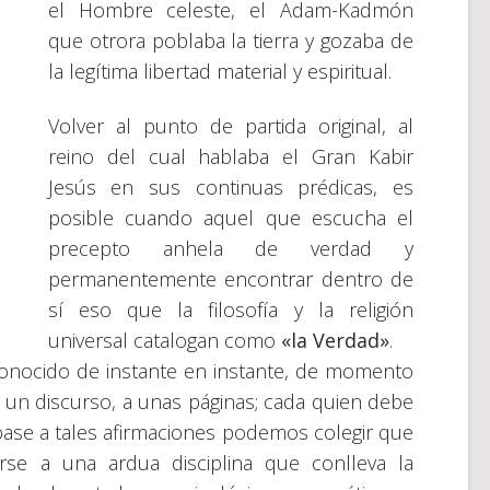
el Hombre celeste, el Adam-Kadmón
que otrora poblaba la tierra y gozaba de
la legítima libertad material y espiritual.
Volver al punto de partida original, al
reino del cual hablaba el Gran Kabir
Jesús en sus continuas prédicas, es
posible cuando aquel que escucha el
precepto anhela de verdad y
permanentemente encontrar dentro de
sí eso que la filosofía y la religión
universal catalogan como
«la Verdad»
.
conocido de instante en instante, de momento
un discurso, a unas páginas; cada quien debe
n base a tales afirmaciones podemos colegir que
se a una ardua disciplina que conlleva la