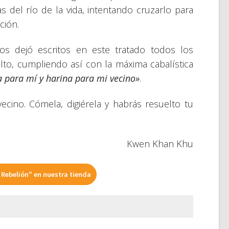
 del río de la vida, intentando cruzarlo para
ación.
s dejó escritos en este tratado todos los
to, cumpliendo así con la máxima cabalística
 para mí y harina para mi vecino»
.
ecino. Cómela, digiérela y habrás resuelto tu
Kwen Khan Khu
Rebelión" en nuestra tienda