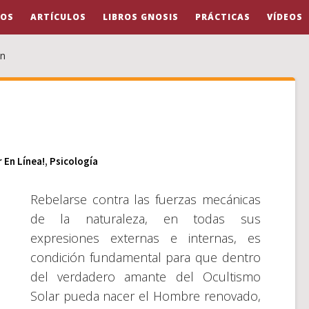
OS
ARTÍCULOS
LIBROS GNOSIS
PRÁCTICAS
VÍDEOS
ón
r En Línea!
,
Psicología
Rebelarse contra las fuerzas mecánicas
de la naturaleza, en todas sus
expresiones externas e internas, es
condición fundamental para que dentro
del verdadero amante del Ocultismo
Solar pueda nacer el Hombre renovado,