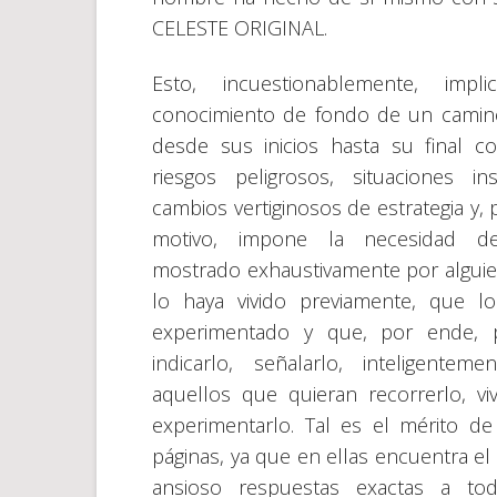
CELESTE ORIGINAL.
Esto, incuestionablemente, impli
conocimiento de fondo de un cami
desde sus inicios hasta su final co
riesgos peligrosos, situaciones insó
cambios vertiginosos de estrategia y, 
motivo, impone la necesidad d
mostrado exhaustivamente por algui
lo haya vivido previamente, que l
experimentado y que, por ende, 
indicarlo, señalarlo, inteligenteme
aquellos que quieran recorrerlo, viv
experimentarlo. Tal es el mérito de
páginas, ya que en ellas encuentra el 
ansioso respuestas exactas a tod