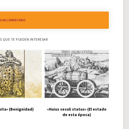
A UN COMENTARIO
 QUE TE PUEDEN INTERESAR:
ita» (Benignidad)
«Huius seculi status» (El estado
de esta época)