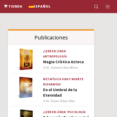
TIENDA
ESPAÑOL
Publicaciones
¡LEER EN LÍNEA!
ANTROPOLOGÍA
Magia Crística Azteca
Author
V.M. Samael Aun Weor
METAFÍSICA
VIDA Y MUERTE
BIOGRAFÍAS
En el Umbral de la
Eternidad
Author
V.M. Kwen Khan Khu
¡LEER EN LÍNEA!
PSICOLOGÍA