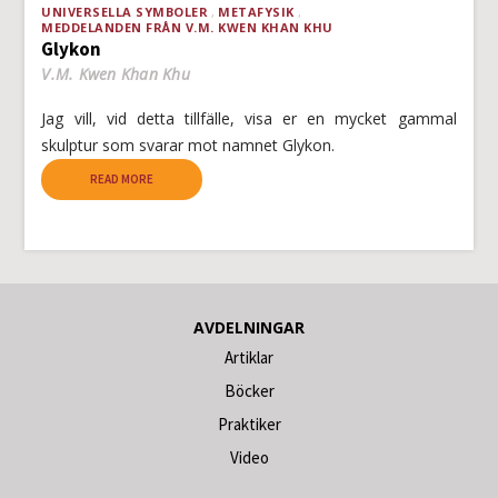
UNIVERSELLA SYMBOLER
METAFYSIK
MEDDELANDEN FRÅN V.M. KWEN KHAN KHU
Glykon
V.M. Kwen Khan Khu
Jag vill, vid detta tillfälle, visa er en mycket gammal
skulptur som svarar mot namnet Glykon.
READ MORE
AVDELNINGAR
Artiklar
Böcker
Praktiker
Video