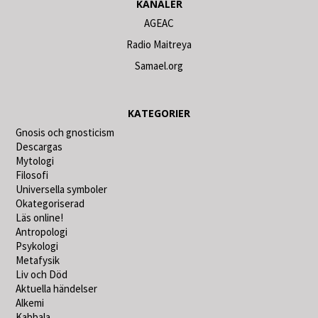
KANALER
AGEAC
Radio Maitreya
Samael.org
KATEGORIER
Gnosis och gnosticism
Descargas
Mytologi
Filosofi
Universella symboler
Okategoriserad
Läs online!
Antropologi
Psykologi
Metafysik
Liv och Död
Aktuella händelser
Alkemi
Kabbala