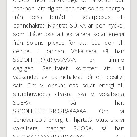
han/hon lära sig att leda den solära energin
från dess förråd i solarplexus till
pannchakrat. Mantrat SUIRA är den nyckel
som tillåter oss att extrahera solär energi
från Solens plexus för att leda den till
centret i pannan. Vokalisera så här:
SSOOIIIIIIIRRRRRAAAAAA, en timme
dagligen. Resultatet kommer att bli
väckandet av pannchakrat på ett positivt
sätt. Om vi önskar oss solär energi till
struphuvudets chakra, ska vi vokalisera
SUERA, så här:
SSOOEEEEEEERRRRRAAAAAA. Om vi
behöver solärenergi till hjärtats lotus, ska vi
vokalisera mantrat SUORA, så här:
SSOOÅÅÅÅÅÅÅRRRRRAAAAAA. Allt