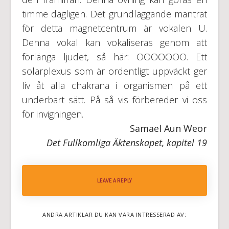
timme dagligen. Det grundläggande mantrat
för detta magnetcentrum är vokalen U.
Denna vokal kan vokaliseras genom att
förlänga ljudet, så här: OOOOOOO. Ett
solarplexus som är ordentligt uppväckt ger
liv åt alla chakrana i organismen på ett
underbart sätt. På så vis förbereder vi oss
för invigningen.
Samael Aun Weor
Det Fullkomliga Äktenskapet, kapitel 19
LEAVE A REPLY
ANDRA ARTIKLAR DU KAN VARA INTRESSERAD AV: