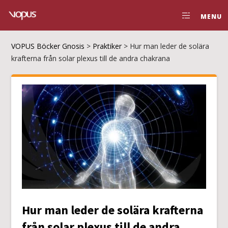
MENU
VOPUS Böcker Gnosis
>
Praktiker
>
Hur man leder de solära
krafterna från solar plexus till de andra chakrana
Hur man leder de solära krafterna
från solar plexus till de andra