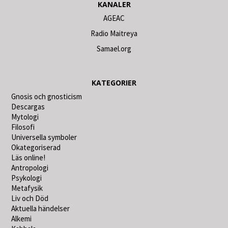
KANALER
AGEAC
Radio Maitreya
Samael.org
KATEGORIER
Gnosis och gnosticism
Descargas
Mytologi
Filosofi
Universella symboler
Okategoriserad
Läs online!
Antropologi
Psykologi
Metafysik
Liv och Död
Aktuella händelser
Alkemi