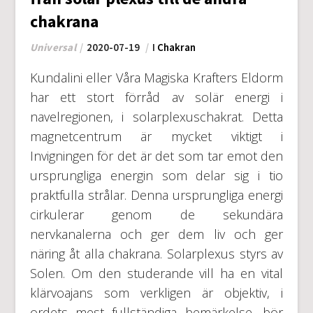
chakrana
Universal
2020-07-19
I
Chakran
Kundalini eller Våra Magiska Krafters Eldorm
har ett stort förråd av solär energi i
navelregionen, i solarplexuschakrat. Detta
magnetcentrum är mycket viktigt i
Invigningen för det är det som tar emot den
ursprungliga energin som delar sig i tio
praktfulla strålar. Denna ursprungliga energi
cirkulerar genom de sekundära
nervkanalerna och ger dem liv och ger
näring åt alla chakrana. Solarplexus styrs av
Solen. Om den studerande vill ha en vital
klärvoajans som verkligen är objektiv, i
ordets mest fullständiga bemärkelse, bör