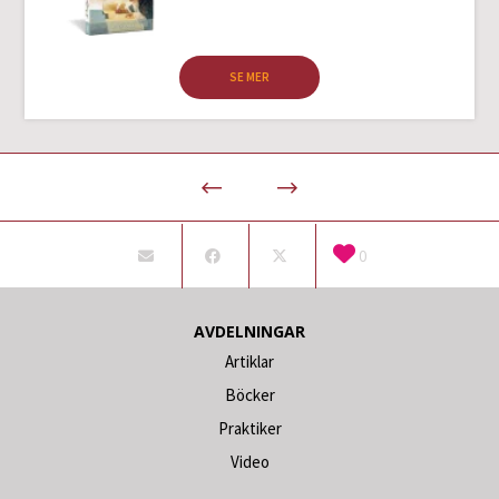
SE MER
0
AVDELNINGAR
Artiklar
Böcker
Praktiker
Video