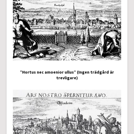
”Hortus nec amoenior ullus” (Ingen trädgård är
trevligare)