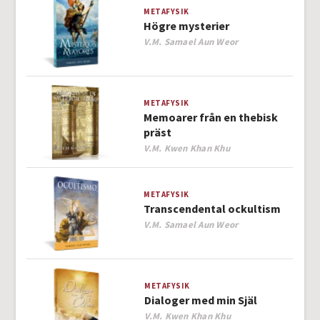
METAFYSIK
Högre mysterier
Author
V.M. Samael Aun Weor
METAFYSIK
Memoarer från en thebisk
präst
Author
V.M. Kwen Khan Khu
METAFYSIK
Transcendental ockultism
Author
V.M. Samael Aun Weor
METAFYSIK
Dialoger med min Själ
Author
V.M. Kwen Khan Khu