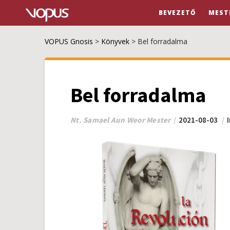
BEVEZETŐ
MEST
VOPUS Gnosis
>
Könyvek
>
Bel forradalma
Bel forradalma
Nt. Samael Aun Weor Mester
2021-08-03