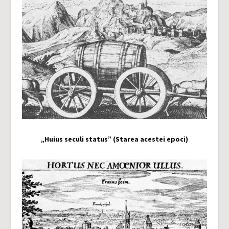
„Huius seculi status” (Starea acestei epoci)