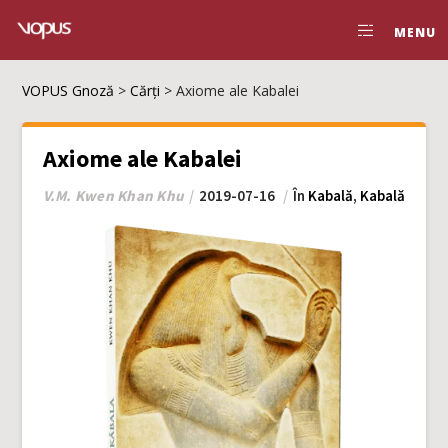
MENU
VOPUS Gnoză
>
Cărți
>
Axiome ale Kabalei
Axiome ale Kabalei
V.M. Kwen Khan Khu
2019-07-16
În
Kabală
,
Kabală