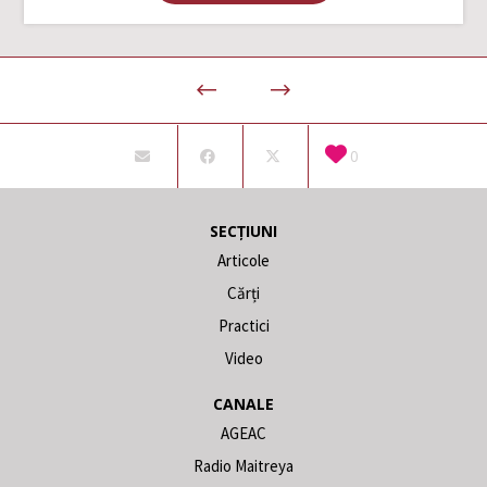
0
SECȚIUNI
Articole
Cărți
Practici
Video
CANALE
AGEAC
Radio Maitreya