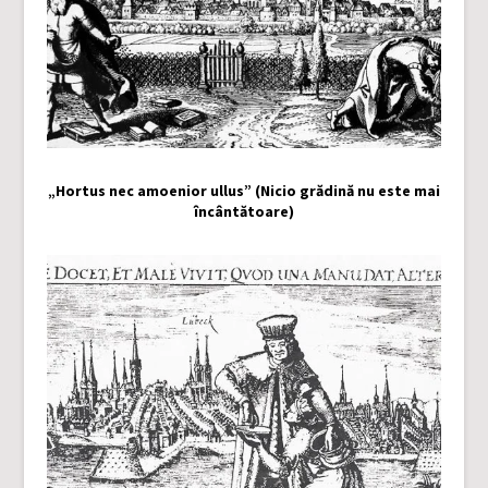
„Hortus nec amoenior ullus” (Nicio grădină nu este mai
încântătoare)