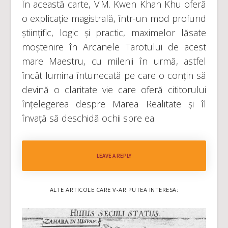
În această carte, V.M. Kwen Khan Khu oferă
o explicație magistrală, într-un mod profund
științific, logic și practic, maximelor lăsate
moștenire în Arcanele Tarotului de acest
mare Maestru, cu milenii în urmă, astfel
încât lumina întunecată pe care o conțin să
devină o claritate vie care oferă cititorului
înțelegerea despre Marea Realitate și îl
învață să deschidă ochii spre ea.
LEAVE A REPLY
ALTE ARTICOLE CARE V-AR PUTEA INTERESA: