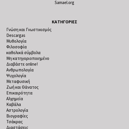
Samael.org
ΚΑΤΗΓΟΡΊΕΣ
Γνώση και Γνωστικισμός
Descargas
Μυθολογία
Φιλοσοφία
καθολικά σύμβολα
Μη κατηγοριοποιημένο
Διαβάστε online!
Ανθρωπολογία
Ψυχολογία
Μεταφυσική
Ζωή και Θάνατος
Επικαιρότητα
Αλχημεία
Καβάλα
Αστρολογία
Βιογραφίες
Τσάκρας
Διαστάσεις