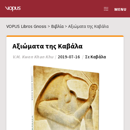
MENU
VOPUS Libros Gnosis
>
Βιβλία
>
Αξιώματα της Καβάλα
Αξιώματα της Καβάλα
V.M. Kwen Khan Khu
2019-07-16
Σε
Καβάλα