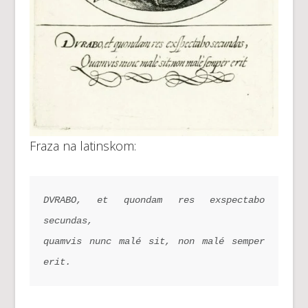
Fraza na latinskom:
DVRABO, et quondam res exspectabo 
secundas,
quamvis nunc malé sit, non malé semper 
erit.