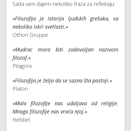
Sada vam dajem nekoliko fraza za refleksiju:
«Filozofija je istorija ljudskih grešaka, sa
nekoliko iskri svetlosti.»
Othon Gruppe
«Mudrac mora biti zadovoljan nazivom
filozof.»
Pitagora
«Filozofija je želja da se sazna šta postoji.»
Platon
«Malo filozofije nas udaljava od religije.
Mnogo filozofije nas vraća njoj.»
Hebbel