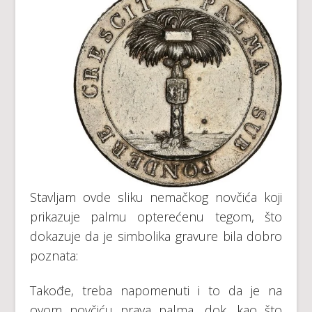
Stavljam ovde sliku nemačkog novčića koji
prikazuje palmu opterećenu tegom, što
dokazuje da je simbolika gravure bila dobro
poznata:
Takođe, treba napomenuti i to da je na
ovom novčiću prava palma, dok, kao što