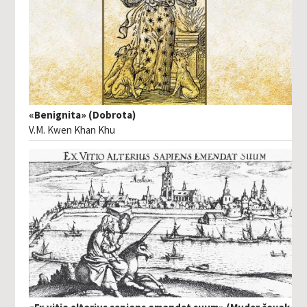
«Benignita» (Dobrota)
V.M. Kwen Khan Khu