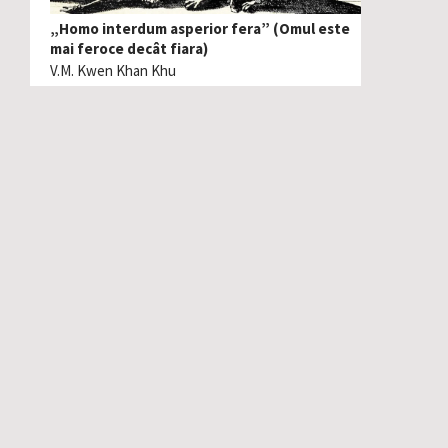
„Homo interdum asperior fera” (Omul este
mai feroce decât fiara)
V.M. Kwen Khan Khu