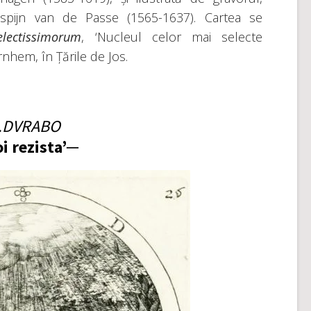
ispijn van de Passe (1565-1637). Cartea se
lectissimorum
, ‘Nucleul celor mai selecte
nhem, în Țările de Jos.
DVRABO
i rezista’─