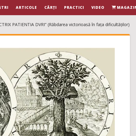
ȘTRI
ARTICOLE
CĂRȚI
PRACTICI
VIDEO
MAGAZI
CTRIX PATIENTIA DVRI” (Răbdarea victorioasă în fața dificultăților)