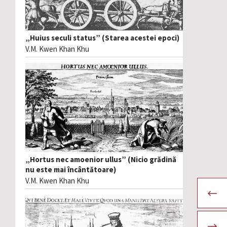
„Huius seculi status” (Starea acestei epoci)
V.M. Kwen Khan Khu
„Hortus nec amoenior ullus” (Nicio grădină
nu este mai încântătoare)
V.M. Kwen Khan Khu