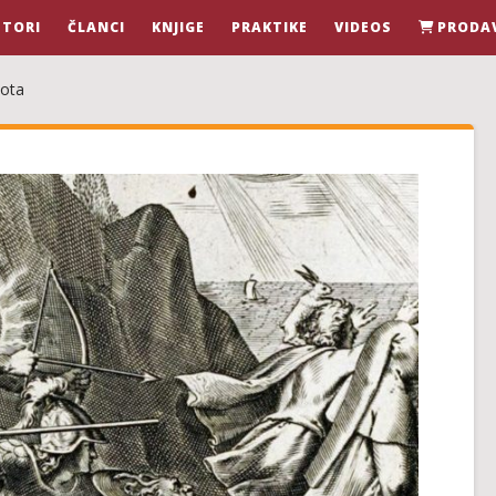
STORI
ČLANCI
KNJIGE
PRAKTIKE
VIDEOS
PRODA
vota