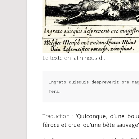
Le texte en latin nous dit :
Ingrato quisquis despreverit ore mag
fera.
Traduction :
‘Quiconque, d’une bou
féroce et cruel qu’une bête sauvage’