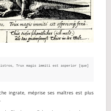
istros, Trux magis immiti est asperior [que] 
che ingrate, méprise ses maîtres est plus
.