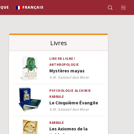
IQUE
FRANÇAIS
Livres
LIRE EN LIGNE !
ANTHROPOLOGIE
Mystères mayas
Author
V.M. Samael Aun Weor
PSYCHOLOGIE
ALCHIMIE
KABBALE
Le Cinquième Évangile
Author
V.M. Samael Aun Weor
KABBALE
Les Axiomes de la