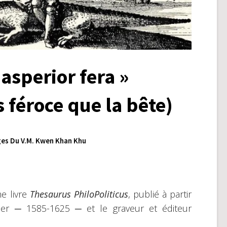
sperior fera »
 féroce que la bête)
es Du V.M. Kwen Khan Khu
e livre
Thesaurus PhiloPoliticus
, publié à partir
er ─ 1585-1625 ─ et le graveur et éditeur