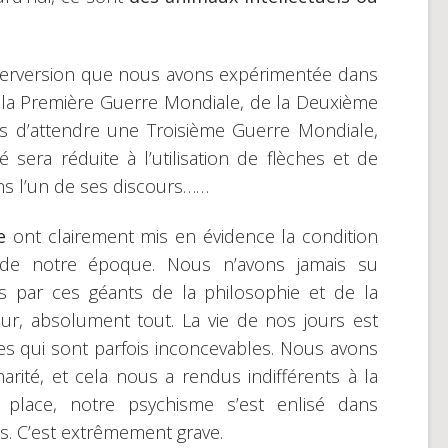
 perversion que nous avons expérimentée dans
 la Première Guerre Mondiale, de la Deuxième
s d’attendre une Troisième Guerre Mondiale,
sera réduite à l’utilisation de flèches et de
ans l’un de ses discours……
ce
ont clairement mis en évidence la condition
e notre époque. Nous n’avons jamais su
ts par ces géants de la philosophie et de la
cteur, absolument tout. La vie de nos jours est
es qui sont parfois inconcevables. Nous avons
rité, et cela nous a rendus indifférents à la
place, notre psychisme s’est enlisé dans
. C’est extrêmement grave.