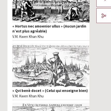
« Hortus nec amoenior ullus » (Aucun jardin
n’est plus agréable)
V.M. Kwen Khan Khu
« Qvi benè docet » (Celui qui enseigne bien)
V.M. Kwen Khan Khu