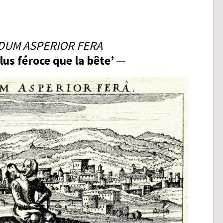
DUM ASPERIOR FERA
us féroce que la bête’ ─