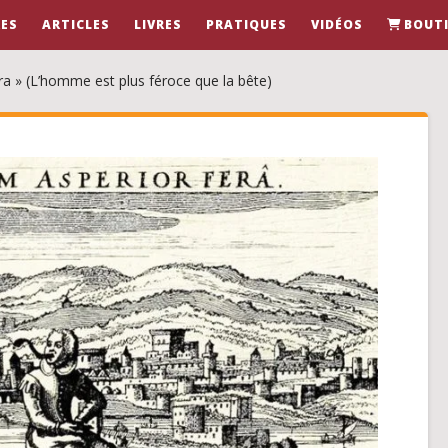
ES
ARTICLES
LIVRES
PRATIQUES
VIDÉOS
BOUT
a » (L’homme est plus féroce que la bête)