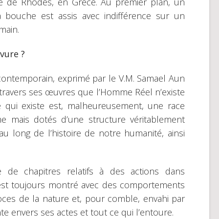
iée de Rhodes, en Grèce. Au premier plan, un
bouche est assis avec indifférence sur un
main.
vure ?
 contemporain, exprimé par le V.M. Samael Aun
 travers ses œuvres que l’Homme Réel n’existe
e qui existe est, malheureusement, une race
 mais dotés d’une structure véritablement
u long de l’histoire de notre humanité, ainsi
e de chapitres relatifs à des actions dans
 est toujours montré avec des comportements
es de la nature et, pour comble, envahi par
e envers ses actes et tout ce qui l’entoure.