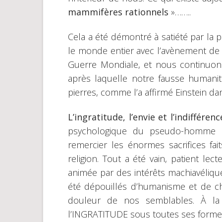
mammifères rationnels
»……..
Cela a été démontré à satiété par la
le monde entier avec l’avènement de
Guerre Mondiale, et nous continuon
après laquelle notre fausse humanité 
pierres, comme l’a affirmé Einstein d
L’ingratitude, l’envie et l’indifféren
psychologique du pseudo-homme d
remercier les énormes sacrifices fai
religion. Tout a été vain, patient le
animée par des intérêts machiavéliqu
été dépouillés d’humanisme et de cha
douleur de nos semblables. À la 
l’INGRATITUDE sous toutes ses formes