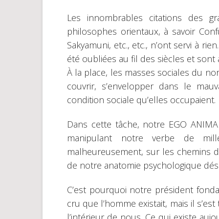
Les innombrables citations des g
philosophes orientaux, à savoir Con
Sakyamuni, etc., etc., n’ont servi à r
été oubliées au fil des siècles et sont
À la place, les masses sociales du nor
couvrir, s’envelopper dans le mau
condition sociale qu’elles occupaient.
Dans cette tâche, notre EGO ANIMAL
manipulant notre verbe de mill
malheureusement, sur les chemins de 
de notre anatomie psychologique dé
C’est pourquoi notre président fondat
cru que l’homme existait, mais il s’est
l’intérieur de nous. Ce qui existe auj