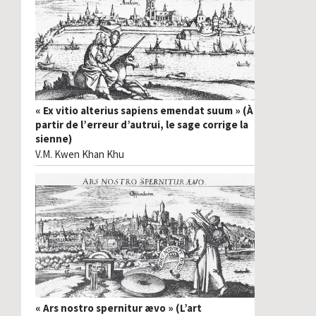
« Ex vitio alterius sapiens emendat suum » (À
partir de l’erreur d’autrui, le sage corrige la
sienne)
V.M. Kwen Khan Khu
« Ars nostro spernitur ævo » (L’art