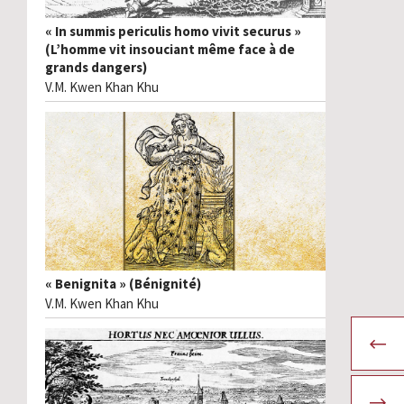
« In summis periculis homo vivit securus »
(L’homme vit insouciant même face à de
grands dangers)
V.M. Kwen Khan Khu
« Benignita » (Bénignité)
V.M. Kwen Khan Khu