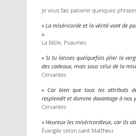
Je vous fais parvenir quelques phrases 
« La miséricorde et la vérité vont de pai
».
La Bible, Psaumes
«
Si tu laisses quelquefois plier la ver
des cadeaux, mais sous celui de la misé
Cervantes
« Car bien que tous les attributs d
resplendit et domine davantage à nos y
Cervantes
« Heureux les miséricordieux, car ils o
Évangile selon saint Matthieu