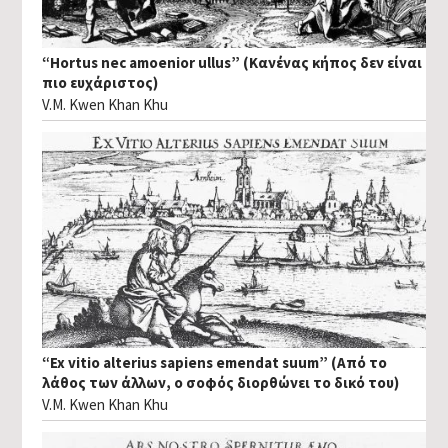
“Hortus nec amoenior ullus” (Κανένας κήπος δεν είναι
πιο ευχάριστος)
V.M. Kwen Khan Khu
“Ex vitio alterius sapiens emendat suum” (Από το
λάθος των άλλων, ο σοφός διορθώνει το δικό του)
V.M. Kwen Khan Khu