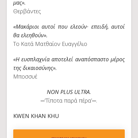
μας».
Θερβάντες
«Mακάριοι αυτοί που ελεούν· επειδή, αυτοί
θα ελεηθούν».
Το Κατά Ματθαίον Ευαγγέλιο
«Η ευσπλαχνία αποτελεί αναπόσπαστο μέρος
της δικαιοσύνης».
Μποσσυέ
NON PLUS ULTRA.
─‘Τίποτα παρά πέρα’─.
KWEN KHAN KHU