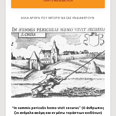
ΓΡΆΨΤΕ ΜΙΑ ΑΠΆΝΤΗΣΗ
ΆΛΛΑ ΆΡΘΡΑ ΠΟΥ ΜΠΟΡΕΊ ΝΑ ΣΑΣ ΕΝΔΙΑΦΈΡΟΥΝ:
“In summis periculis homo vivit securus” (Ο άνθρωπος
ζει ανέμελα ακόμη και εν μέσω τεράστιων κινδύνων)