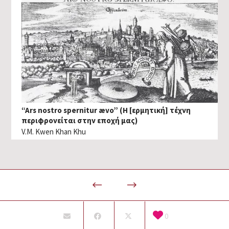
“Ars nostro spernitur ævo” (Η [ερμητική] τέχνη
περιφρονείται στην εποχή μας)
V.M. Kwen Khan Khu
0