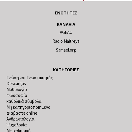
ΕΝΌΤΗΤΕΣ
ΚΑΝΆΛΙΑ
AGEAC
Radio Maitreya
Samael.org
ΚΑΤΗΓΟΡΊΕΣ
Γνώση και Γνωστικισμός
Descargas
Μυθολογία
Φιλοσοφία
καθολικά σύμβολα
Μη κατηγοριοποιημένο
Διαβάστε online!
Ανθρωπολογία
Ψυχολογία
Μεταφυσική