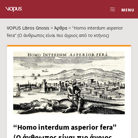
MENU
VOPUS Libros Gnosis
>
Άρθρα
>
“Homo interdum asperior
fera” (Ο άνθρωπος είναι πιο άγριος από το κτήνος)
“Homo interdum asperior fera”
(Ο άνθρωπος είναι πιο άγριος