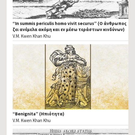
“In summis periculis homo vivit securus” (Ο άνθρωπος
ζει ανέμελα ακόμη και εν μέσω τεράστιων κινδύνων)
V.M. Kwen Khan Khu
“Benignita” (Ηπιότητα)
V.M. Kwen Khan Khu