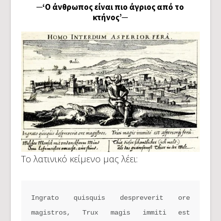
─‘Ο άνθρωπος είναι πιο άγριος από το
κτήνος’─
Το λατινικό κείμενο μας λέει:
Ingrato quisquis despreverit ore 
magistros, Trux magis immiti est 