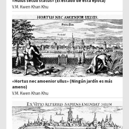
«Huius seculi status» (El estado de esta época)
V.M. Kwen Khan Khu
«Hortus nec amoenior ullus» (Ningún jardín es más
ameno)
V.M. Kwen Khan Khu