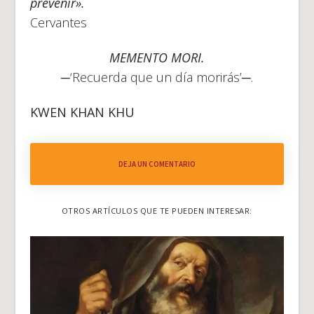
prevenir».
Cervantes
MEMENTO MORI.
─‘Recuerda que un día morirás’─.
KWEN KHAN KHU
DEJA UN COMENTARIO
OTROS ARTÍCULOS QUE TE PUEDEN INTERESAR: