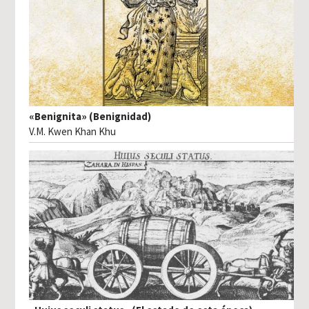
«Benignita» (Benignidad)
V.M. Kwen Khan Khu