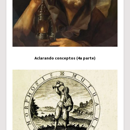
Aclarando conceptos (4a parte)