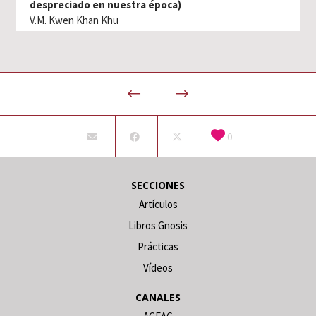
despreciado en nuestra época)
V.M. Kwen Khan Khu
0
SECCIONES
Artículos
Libros Gnosis
Prácticas
Vídeos
CANALES