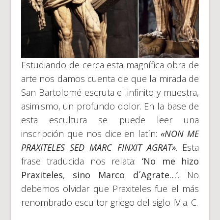
Estudiando de cerca esta magnífica obra de
arte nos damos cuenta de que la mirada de
San Bartolomé escruta el infinito y muestra,
asimismo, un profundo dolor. En la base de
esta escultura se puede leer una
inscripción que nos dice en latín:
«NON ME
PRAXITELES SED MARC FINXIT AGRAT»
. Esta
frase traducida nos relata:
‘No me hizo
Praxiteles
,
sino Marco d´Agrate
…’
. No
debemos olvidar que Praxiteles fue el más
renombrado escultor griego del siglo IV a. C.