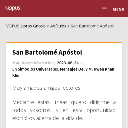
MENU
VOPUS Libros Gnosis
>
Artículos
>
San Bartolomé Apóstol
San Bartolomé Apóstol
V.M. Kwen Khan Khu
2023-06-24
En
Símbolos Universales
,
Mensajes Del V.M. Kwen Khan
Khu
Muy amados amigos lectores:
Mediante estas líneas quiero dirigirme a
todos vosotros, y en esta oportunidad
escribiros acerca de la vida de…