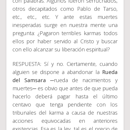
con palabras. Algunos fueron serruchados,
otros decapitados como Pablo de Tarso,
etc., etc., etc. Y ante estas muertes
inesperadas surge en nuestra mente una
pregunta: ¿Pagaron terribles karmas todos
ellos por haber servido al Cristo y buscar
con ello alcanzar su liberación espiritual?
RESPUESTA: Sí y no. Ciertamente, cuando
alguien se dispone a abandonar la
Rueda
del Samsara
─rueda de nacimientos y
muertes─ es obvio que antes de que pueda
hacerlo deberá pagar hasta el último
centavo que tenga pendiente con los
tribunales del karma a causa de nuestras
acciones equivocadas en anteriores
existencias. Esa es la ley, tal es el precio de