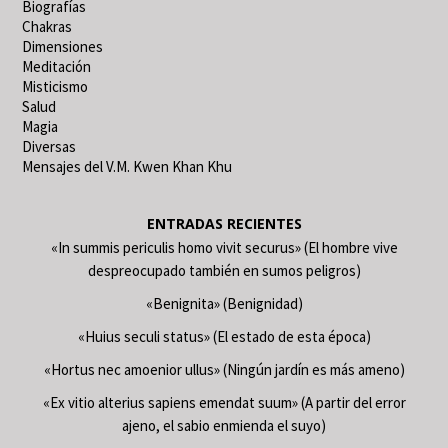
Biografías
Chakras
Dimensiones
Meditación
Misticismo
Salud
Magia
Diversas
Mensajes del V.M. Kwen Khan Khu
ENTRADAS RECIENTES
«In summis periculis homo vivit securus» (El hombre vive
despreocupado también en sumos peligros)
«Benignita» (Benignidad)
«Huius seculi status» (El estado de esta época)
«Hortus nec amoenior ullus» (Ningún jardín es más ameno)
«Ex vitio alterius sapiens emendat suum» (A partir del error
ajeno, el sabio enmienda el suyo)