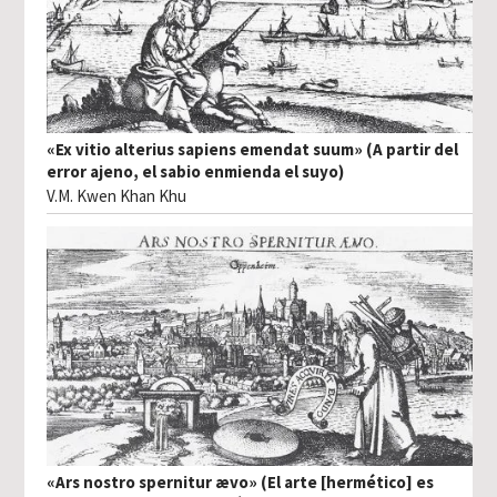
«Ex vitio alterius sapiens emendat suum» (A partir del
error ajeno, el sabio enmienda el suyo)
V.M. Kwen Khan Khu
«Ars nostro spernitur ævo» (El arte [hermético] es