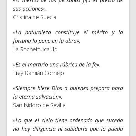
«El mérito de las personas fija el precio de
sus acciones».
Cristina de Suecia
«La naturaleza constituye el mérito y la
fortuna lo pone en la obra».
La Rochefoucauld
«Es el martirio una rúbrica de la fe».
Fray Damián Cornejo
«Siempre hiere Dios a quienes prepara para
la eterna salvación».
San Isidoro de Sevilla
«Lo que el cielo tiene ordenado que suceda
no hay diligencia ni sabiduría que lo pueda