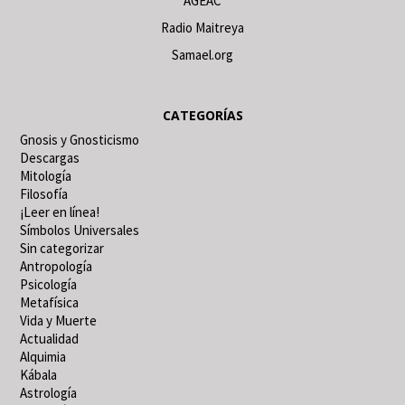
AGEAC
Radio Maitreya
Samael.org
CATEGORÍAS
Gnosis y Gnosticismo
Descargas
Mitología
Filosofía
¡Leer en línea!
Símbolos Universales
Sin categorizar
Antropología
Psicología
Metafísica
Vida y Muerte
Actualidad
Alquimia
Kábala
Astrología