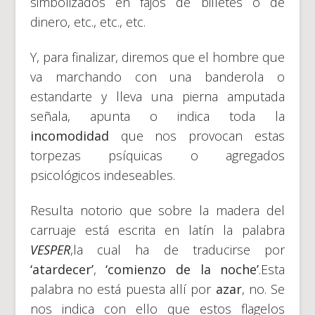
simbolizados en fajos de billetes o de
dinero, etc., etc., etc.
Y, para finalizar, diremos que el hombre que
va marchando con una banderola o
estandarte y lleva una pierna amputada
señala, apunta o indica toda la
incomodidad
que nos provocan estas
torpezas psíquicas o agregados
psicológicos indeseables.
Resulta notorio que sobre la madera del
carruaje está escrita en latín la palabra
VESPER
,la cual ha de traducirse por
‘atardecer’
,
‘comienzo de la noche’
.Esta
palabra no está puesta allí por
azar
, no. Se
nos indica con ello que estos flagelos