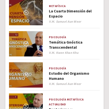
METAFÍSICA
La Cuarta Dimensión del
Espacio
Author
V.M. Samael Aun Weor
PSICOLOGÍA
Temática Gnóstica
Transcendental
Author
V.M. Kwen Khan Khu
PSICOLOGÍA
Estudio del Organismo
Humano
Author
V.M. Samael Aun Weor
PSICOLOGÍA
METAFÍSICA
ACTUALIDAD