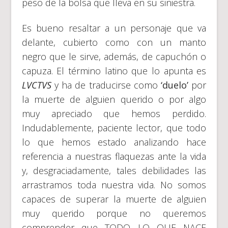
peso de la bolsa que lleva en su siniestra.
Es bueno resaltar a un personaje que va
delante, cubierto como con un manto
negro que le sirve, además, de capuchón o
capuza. El término latino que lo apunta es
LVCTVS
y ha de traducirse como
‘duelo’
por
la muerte de alguien querido o por algo
muy apreciado que hemos perdido.
Indudablemente, paciente lector, que todo
lo que hemos estado analizando hace
referencia a nuestras flaquezas ante la vida
y, desgraciadamente, tales debilidades las
arrastramos toda nuestra vida. No somos
capaces de superar la muerte de alguien
muy querido porque no queremos
comprender que TODO LO QUE NACE