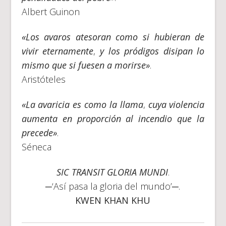
Albert Guinon
«Los avaros atesoran como si hubieran de
vivir eternamente
,
y los pródigos disipan lo
mismo que si fuesen a morirse»
.
Aristóteles
«La avaricia es como la llama
,
cuya violencia
aumenta en proporción al incendio que la
precede»
.
Séneca
SIC TRANSIT GLORIA MUNDI
.
─‘Así pasa la gloria del mundo’─.
KWEN KHAN KHU