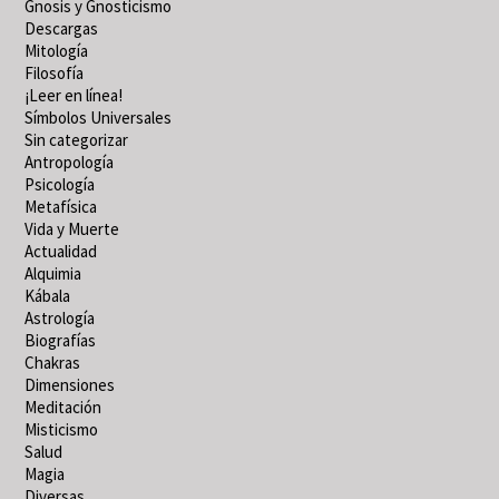
Gnosis y Gnosticismo
Descargas
Mitología
Filosofía
¡Leer en línea!
Símbolos Universales
Sin categorizar
Antropología
Psicología
Metafísica
Vida y Muerte
Actualidad
Alquimia
Kábala
Astrología
Biografías
Chakras
Dimensiones
Meditación
Misticismo
Salud
Magia
Diversas