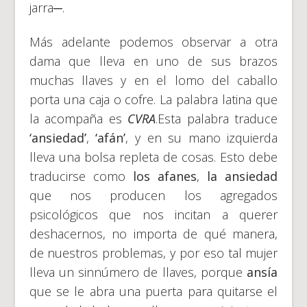
jarra─.
Más adelante podemos observar a otra
dama que lleva en uno de sus brazos
muchas llaves y en el lomo del caballo
porta una caja o cofre. La palabra latina que
la acompaña es
CVRA
.Esta palabra traduce
‘ansiedad’
,
‘afán’
, y en su mano izquierda
lleva una bolsa repleta de cosas. Esto debe
traducirse como
los afanes
,
la ansiedad
que nos producen los agregados
psicológicos que nos incitan a querer
deshacernos, no importa de qué manera,
de nuestros problemas, y por eso tal mujer
lleva un sinnúmero de llaves, porque
ansía
que se le abra una puerta para quitarse el