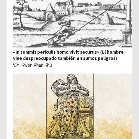
«In summis periculis homo vivit securus» (El hombre
vive despreocupado también en sumos peligros)
V.M. Kwen Khan Khu