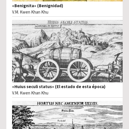
«Benignita» (Benignidad)
V.M. Kwen Khan Khu
«Huius seculi status» (El estado de esta época)
V.M. Kwen Khan Khu