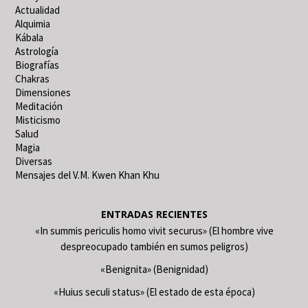
Actualidad
Alquimia
Kábala
Astrología
Biografías
Chakras
Dimensiones
Meditación
Misticismo
Salud
Magia
Diversas
Mensajes del V.M. Kwen Khan Khu
ENTRADAS RECIENTES
«In summis periculis homo vivit securus» (El hombre vive
despreocupado también en sumos peligros)
«Benignita» (Benignidad)
«Huius seculi status» (El estado de esta época)