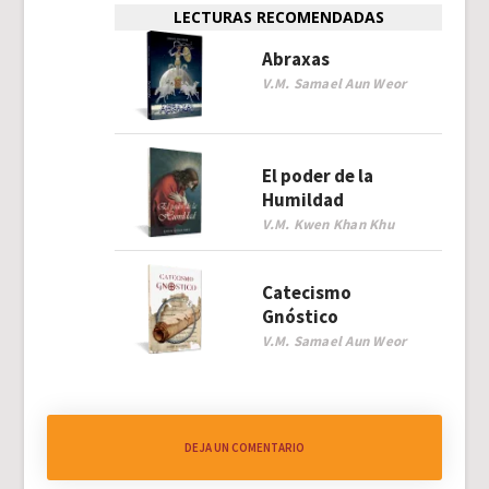
LECTURAS RECOMENDADAS
Abraxas
V.M. Samael Aun Weor
El poder de la
Humildad
V.M. Kwen Khan Khu
Catecismo
Gnóstico
V.M. Samael Aun Weor
DEJA UN COMENTARIO