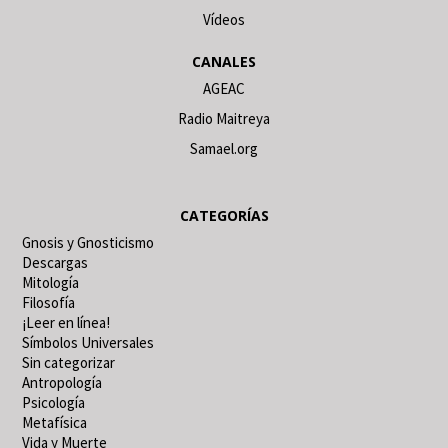
Vídeos
CANALES
AGEAC
Radio Maitreya
Samael.org
CATEGORÍAS
Gnosis y Gnosticismo
Descargas
Mitología
Filosofía
¡Leer en línea!
Símbolos Universales
Sin categorizar
Antropología
Psicología
Metafísica
Vida y Muerte