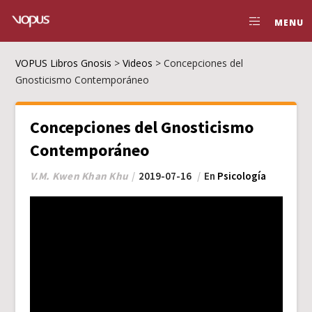
MENU
VOPUS Libros Gnosis
>
Videos
>
Concepciones del
Gnosticismo Contemporáneo
Concepciones del Gnosticismo
Contemporáneo
V.M. Kwen Khan Khu
2019-07-16
En
Psicología