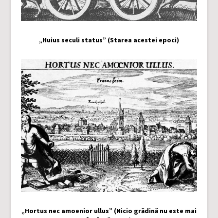
„Huius seculi status” (Starea acestei epoci)
„Hortus nec amoenior ullus” (Nicio grădină nu este mai