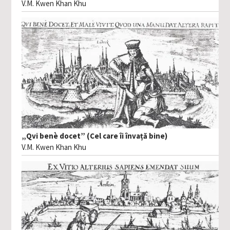
V.M. Kwen Khan Khu
„Qvi benè docet” (Cel care îi învață bine)
V.M. Kwen Khan Khu