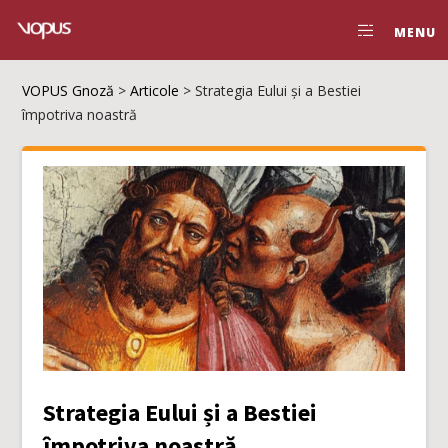
MENU
VOPUS Gnoză
>
Articole
>
Strategia Eului și a Bestiei
împotriva noastră
Strategia Eului și a Bestiei
împotriva noastră