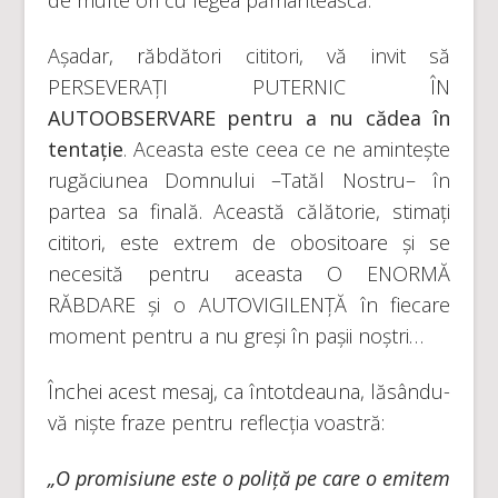
Așadar, răbdători cititori, vă invit să
PERSEVERAȚI PUTERNIC ÎN
AUTOOBSERVARE pentru a nu cădea în
tentație
. Aceasta este ceea ce ne amintește
rugăciunea Domnului –Tatăl Nostru– în
partea sa finală. Această călătorie, stimați
cititori, este extrem de obositoare și se
necesită pentru aceasta O ENORMĂ
RĂBDARE și o AUTOVIGILENȚĂ în fiecare
moment pentru a nu greși în pașii noștri…
Închei acest mesaj, ca întotdeauna, lăsându-
vă niște fraze pentru reflecția voastră:
„O promisiune este o poliță pe care o emitem