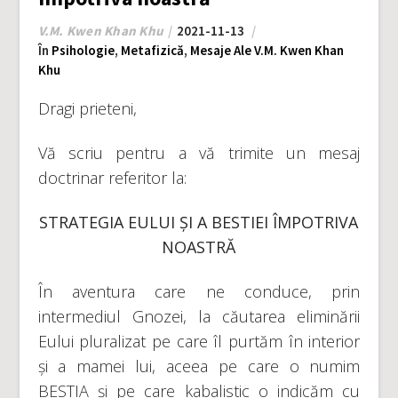
V.M. Kwen Khan Khu
2021-11-13
În
Psihologie
,
Metafizică
,
Mesaje Ale V.M. Kwen Khan
Khu
Dragi prieteni,
Vă scriu pentru a vă trimite un mesaj
doctrinar referitor la:
STRATEGIA EULUI ȘI A BESTIEI ÎMPOTRIVA
NOASTRĂ
În aventura care ne conduce, prin
intermediul Gnozei, la căutarea eliminării
Eului pluralizat pe care îl purtăm în interior
și a mamei lui, aceea pe care o numim
BESTIA și pe care kabalistic o indicăm cu