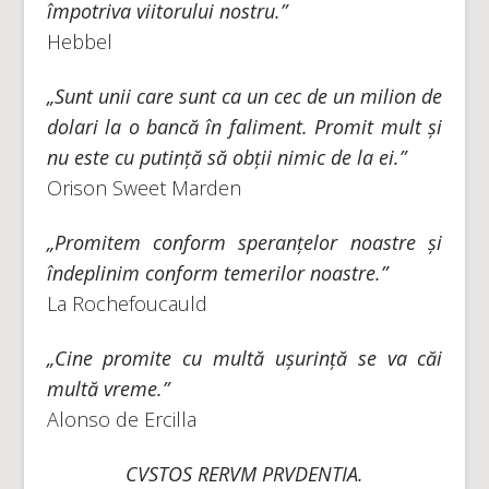
împotriva viitorului nostru.”
Hebbel
„Sunt unii care sunt ca un cec de un milion de
dolari la o bancă în faliment. Promit mult și
nu este cu putință să obții nimic de la ei.”
Orison Sweet Marden
„Promitem conform speranțelor noastre și
îndeplinim conform temerilor noastre.”
La Rochefoucauld
„Cine promite cu multă ușurință se va căi
multă vreme.”
Alonso de Ercilla
CVSTOS RERVM PRVDENTIA.