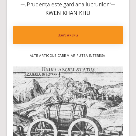
─„Prudența este gardiana lucrurilor.”─
KWEN KHAN KHU
LEAVE A REPLY
ALTE ARTICOLE CARE V-AR PUTEA INTERESA: