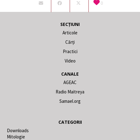
0
SECȚIUNI
Articole
Cărți
Practici
Video
CANALE
AGEAC
Radio Maitreya
Samael.org
CATEGORII
Downloads
Mitologie