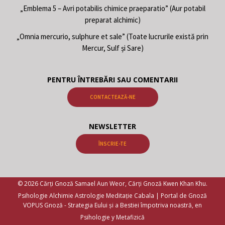
„Emblema 5 – Avri potabilis chimice praeparatio” (Aur potabil
preparat alchimic)
„Omnia mercurio, sulphure et sale” (Toate lucrurile există prin
Mercur, Sulf și Sare)
PENTRU ÎNTREBĂRI SAU COMENTARII
CONTACTEAZĂ-NE
NEWSLETTER
ÎNSCRIE-TE
© 2026 Cărți Gnoză Samael Aun Weor, Cărți Gnoză Kwen Khan Khu.
Psihologie Alchimie Astrologie Meditație Cabala | Portal de Gnoză
VOPUS Gnoză -
Strategia Eului și a Bestiei împotriva noastră, en
Psihologie y Metafizică