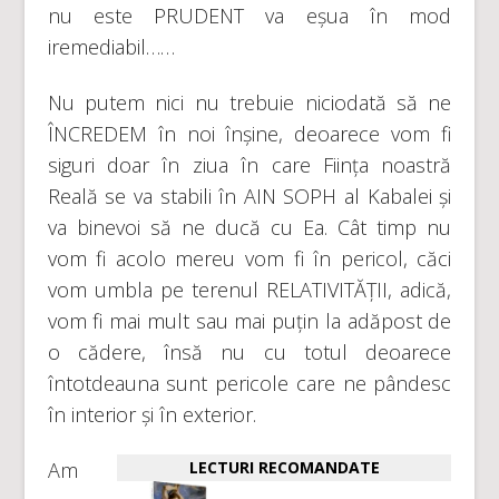
nu este PRUDENT va eșua în mod
iremediabil……
Nu putem nici nu trebuie niciodată să ne
ÎNCREDEM în noi înșine, deoarece vom fi
siguri doar în ziua în care Ființa noastră
Reală se va stabili în AIN SOPH al Kabalei și
va binevoi să ne ducă cu Ea. Cât timp nu
vom fi acolo mereu vom fi în pericol, căci
vom umbla pe terenul RELATIVITĂȚII, adică,
vom fi mai mult sau mai puțin la adăpost de
o cădere, însă nu cu totul deoarece
întotdeauna sunt pericole care ne pândesc
în interior și în exterior.
Am
LECTURI RECOMANDATE