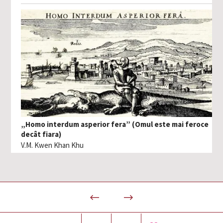
„Homo interdum asperior fera” (Omul este mai feroce
decât fiara)
V.M. Kwen Khan Khu