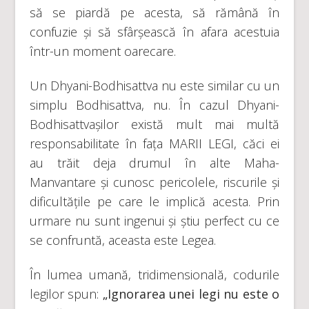
să se piardă pe acesta, să rămână în
confuzie și să sfârșească în afara acestuia
într-un moment oarecare.
Un Dhyani-Bodhisattva nu este similar cu un
simplu Bodhisattva, nu. În cazul Dhyani-
Bodhisattvașilor există mult mai multă
responsabilitate în fața MARII LEGI, căci ei
au trăit deja drumul în alte Maha-
Manvantare și cunosc pericolele, riscurile și
dificultățile pe care le implică acesta. Prin
urmare nu sunt ingenui și știu perfect cu ce
se confruntă, aceasta este Legea.
În lumea umană, tridimensională, codurile
legilor spun:
„Ignorarea unei legi nu este o