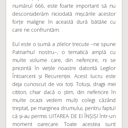
numărul 666, este foarte important să nu
desconsiderăm niciodată mișcările acestor
forțe maligne în această dură bătălie cu
care ne confruntăm.
Eul este o sumă a zilelor trecute –ne spune
Patriarhul nostru–, o tematică amplă cu
multe volume care, din nefericire, ni se
prezintă în viețile noastre datorită Legilor
Întoarcerii și Recurenței. Acest lucru este
deja cunoscut de voi toți. Totuși, dragii mei
cititori, chiar dacă o știm, din nefericire în
multe ocazii vedem mulți colegi căzând
treptat, pe marginea drumului, pentru faptul
că și-au permis UITAREA DE EI ÎNȘIȘI într-un
moment oarecare. Toate acestea sunt