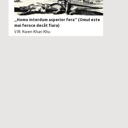
„Homo interdum asperior fera” (Omul este
mai feroce decât fiara)
V.M. Kwen Khan Khu