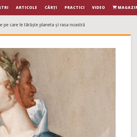
ȘTRI
ARTICOLE
CĂRȚI
PRACTICI
VIDEO
MAGAZI
e pe care le târăște planeta șI rasa noastră