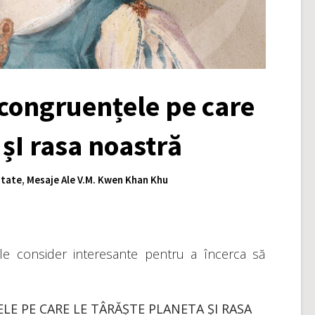
ncongruențele pe care
 șI rasa noastră
itate
,
Mesaje Ale V.M. Kwen Khan Khu
 le consider interesante pentru a încerca să
E PE CARE LE TÂRĂȘTE PLANETA ȘI RASA