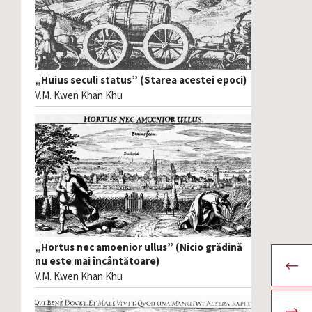
„Huius seculi status” (Starea acestei epoci)
V.M. Kwen Khan Khu
„Hortus nec amoenior ullus” (Nicio grădină
nu este mai încântătoare)
V.M. Kwen Khan Khu