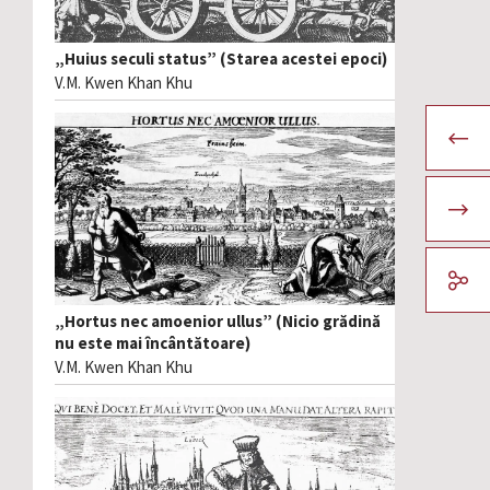
„Huius seculi status” (Starea acestei epoci)
V.M. Kwen Khan Khu
„Hortus nec amoenior ullus” (Nicio grădină
nu este mai încântătoare)
V.M. Kwen Khan Khu