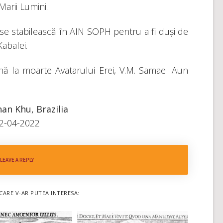
Marii Lumini.
să se stabilească în AIN SOPH pentru a fi duși de
abalei.
până la moarte Avatarului Erei, V.M. Samael Aun
an Khu, Brazilia
2-04-2022
LEAVE A REPLY
CARE V-AR PUTEA INTERESA: