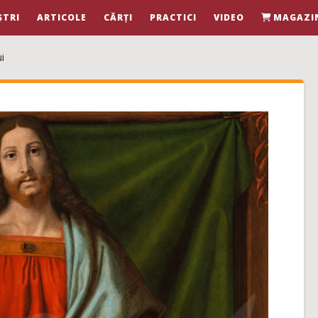
ȘTRI
ARTICOLE
CĂRȚI
PRACTICI
VIDEO
MAGAZI
i