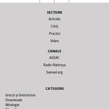
SECȚIUNI
Articole
Cărți
Practici
Video
CANALE
AGEAC
Radio Maitreya
Samael.org
CATEGORII
Gnoză și Gnosticism
Downloads
Mitologie