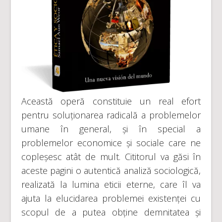
Această operă constituie un real efort
pentru soluționarea radicală a problemelor
umane în general, și în special a
problemelor economice și sociale care ne
copleșesc atât de mult. Cititorul va găsi în
aceste pagini o autentică analiză sociologică,
realizată la lumina eticii eterne, care îl va
ajuta la elucidarea problemei existenței cu
scopul de a putea obține demnitatea și