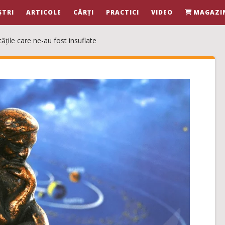
ȘTRI
ARTICOLE
CĂRȚI
PRACTICI
VIDEO
MAGAZI
tățile care ne-au fost insuflate