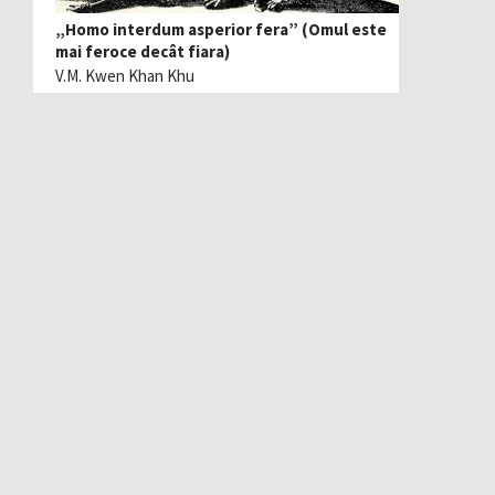
„Homo interdum asperior fera” (Omul este
mai feroce decât fiara)
V.M. Kwen Khan Khu