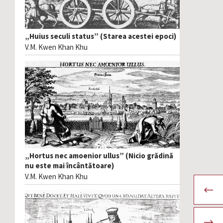
„Huius seculi status” (Starea acestei epoci)
V.M. Kwen Khan Khu
„Hortus nec amoenior ullus” (Nicio grădină
nu este mai încântătoare)
V.M. Kwen Khan Khu