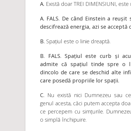
A.
Există doar TREI DIMENSIUNI, este 
A. FALS. De când Einstein a reușit
descifrează energia, azi se acceptă 
B.
Spațiul este o linie dreaptă.
B.
FALS. Spațiul este curb și ac
admite că spațiul tinde spre o l
dincolo de care se deschid alte infi
care posedă propriile lor spații.
C.
Nu există nici Dumnezeu sau c
genul acesta, căci putem accepta doa
ce percepem cu simțurile. Dumneze
o simplă închipuire.