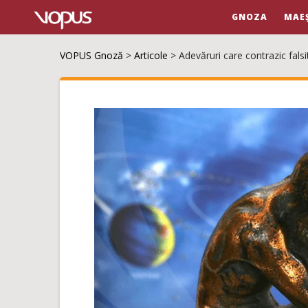
GNOZA
MAE
VOPUS Gnoză
>
Articole
>
Adevăruri care contrazic falsi