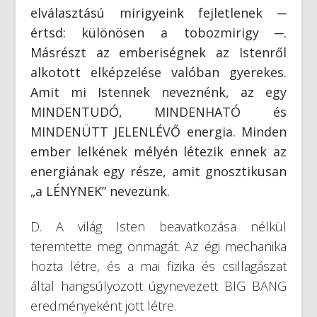
elválasztású mirigyeink fejletlenek ─
értsd: különösen a tobozmirigy ─.
Másrészt az emberiségnek az Istenről
alkotott elképzelése valóban gyerekes.
Amit mi Istennek neveznénk, az egy
MINDENTUDÓ, MINDENHATÓ és
MINDENÜTT JELENLÉVŐ energia. Minden
ember lelkének mélyén létezik ennek az
energiának egy része, amit gnosztikusan
„a LÉNYNEK” nevezünk.
D. A világ Isten beavatkozása nélkül
teremtette meg önmagát. Az égi mechanika
hozta létre, és a mai fizika és csillagászat
által hangsúlyozott úgynevezett BIG BANG
eredményeként jött létre.