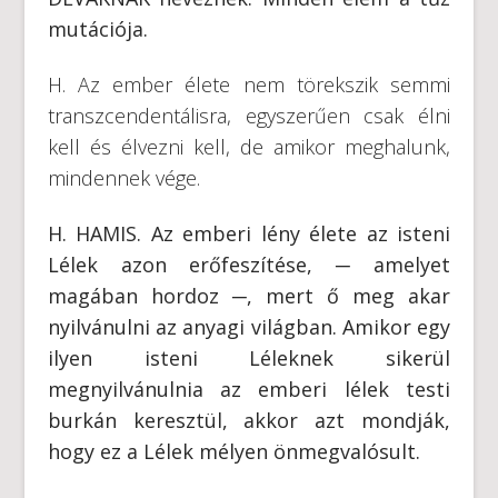
mutációja.
H. Az ember élete nem törekszik semmi
transzcendentálisra, egyszerűen csak élni
kell és élvezni kell, de amikor meghalunk,
mindennek vége.
H. HAMIS. Az emberi lény élete az isteni
Lélek azon erőfeszítése, ─ amelyet
magában hordoz ─, mert ő meg akar
nyilvánulni az anyagi világban. Amikor egy
ilyen isteni Léleknek sikerül
megnyilvánulnia az emberi lélek testi
burkán keresztül, akkor azt mondják,
hogy ez a Lélek mélyen önmegvalósult.