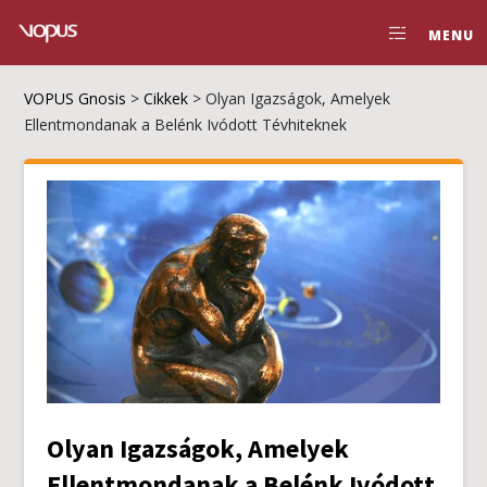
MENU
VOPUS Gnosis
>
Cikkek
>
Olyan Igazságok, Amelyek
Ellentmondanak a Belénk Ivódott Tévhiteknek
Olyan Igazságok, Amelyek
Ellentmondanak a Belénk Ivódott