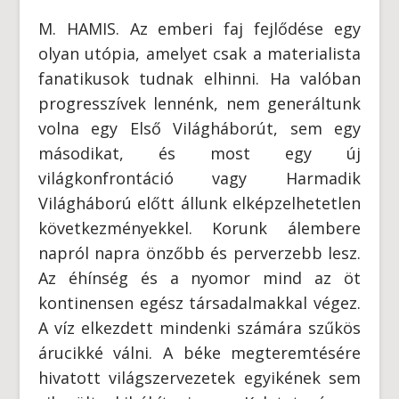
M. HAMIS. Az emberi faj fejlődése egy
olyan utópia, amelyet csak a materialista
fanatikusok tudnak elhinni. Ha valóban
progresszívek lennénk, nem generáltunk
volna egy Első Világháborút, sem egy
másodikat, és most egy új
világkonfrontáció vagy Harmadik
Világháború előtt állunk elképzelhetetlen
következményekkel. Korunk álembere
napról napra önzőbb és perverzebb lesz.
Az éhínség és a nyomor mind az öt
kontinensen egész társadalmakkal végez.
A víz elkezdett mindenki számára szűkös
árucikké válni. A béke megteremtésére
hivatott világszervezetek egyikének sem