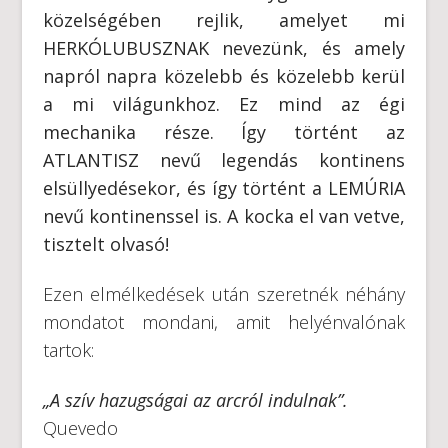
közelségében rejlik, amelyet mi
HERKÓLUBUSZNAK nevezünk, és amely
napról napra közelebb és közelebb kerül
a mi világunkhoz. Ez mind az égi
mechanika része. Így történt az
ATLANTISZ nevű legendás kontinens
elsüllyedésekor, és így történt a LEMÚRIA
nevű kontinenssel is. A kocka el van vetve,
tisztelt olvasó!
Ezen elmélkedések után szeretnék néhány
mondatot mondani, amit helyénvalónak
tartok:
„
A szív hazugságai az arcról indulnak”.
Quevedo