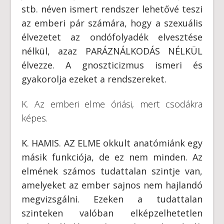
stb. néven ismert rendszer lehetővé teszi
az emberi pár számára, hogy a szexuális
élvezetet az ondófolyadék elvesztése
nélkül, azaz PARÁZNÁLKODÁS NÉLKÜL
élvezze. A gnoszticizmus ismeri és
gyakorolja ezeket a rendszereket.
K. Az emberi elme óriási, mert csodákra
képes.
K. HAMIS. AZ ELME okkult anatómiánk egy
másik funkciója, de ez nem minden. Az
elmének számos tudattalan szintje van,
amelyeket az ember sajnos nem hajlandó
megvizsgálni. Ezeken a tudattalan
szinteken valóban elképzelhetetlen