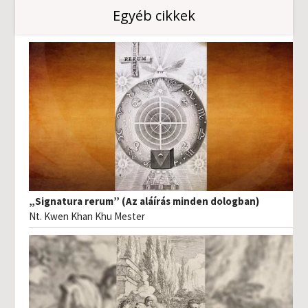
Egyéb cikkek
„Signatura rerum” (Az aláírás minden dologban)
Nt. Kwen Khan Khu Mester