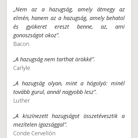
„
Nem az a hazugság, amely átmegy az
elmén, hanem az a hazugság, amely behatol
és gyökeret ereszt benne, az, ami
gonoszságot okoz”.
Bacon
„
A hazugság nem tarthat örökké”.
Carlyle
„
A hazugság olyan, mint a hógolyó: minél
tovább gurul, annál nagyobb lesz”.
Luther
„
A kiszínezett hazugságot összetévesztik a
mezítelen igazsággal”.
Conde Cervellón