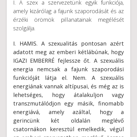
I. A szex a szervezetünk egyik funkciója,
amely kizárólag a fajunk szaporodását és az
érzéki örömök pillanatainak megélését
szolgálja.
I. HAMIS. A szexualitás pontosan azért
adatott meg az emberi kétlábúnak, hogy
IGAZI EMBERRÉ fejlessze őt. A szexuális
energia nemcsak a fajunk szaporodási
funkcióját látja el. Nem. A szexuális
energiának vannak altípusai, és még az is
lehetséges, hogy átalakuljon vagy
transzmutálódjon egy másik, finomabb
energiává, amely azáltal, hogy a
gerincünk két oldalán meglévő
csatornákon keresztül emelkedik, végül