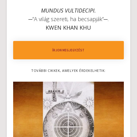
MUNDUS VULTIDECIPI.
─”A világ szereti, ha becsapják”─.
KWEN KHAN KHU
ÍRJON MEGJEGYZÉST
TOVÁBBI CIKKEK, AMELYEK ÉRDEKELHETIK: