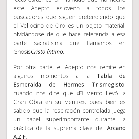
este Adepto esloveno a todos los
buscadores que siguen pretendiendo que
el Vellocino de Oro es un objeto material,
olvidándose de que hace referencia a esa
parte sacratísima que llamamos en
Gnosis
Cristo íntimo
.
Por otra parte, el Adepto nos remite en
algunos momentos a la
Tabla de
Esmeralda de Hermes Trismegisto
,
cuando nos dice que «El viento llevó la
Gran Obra en su vientre», pues bien es
sabido que la respiración controlada juega
un papel superimportante durante la
práctica de la suprema clave del
Arcano
A.Z.F.