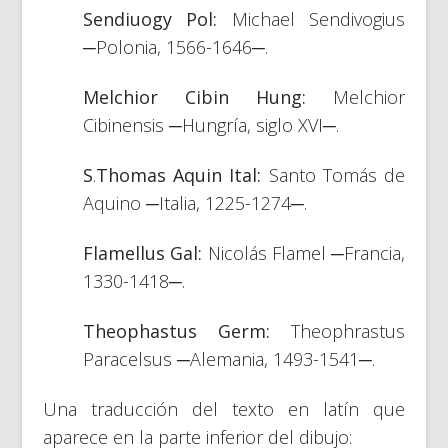
Sendiuogy Pol:
Michael Sendivogius
─Polonia, 1566-1646─.
Melchior Cibin Hung:
Melchior
Cibinensis ─Hungría, siglo XVI─.
S
.
Thomas Aquin
Ital:
Santo Tomás de
Aquino ─Italia, 1225-1274─.
Flamellus Gal:
Nicolás Flamel ─Francia,
1330-1418─.
Theophastus Germ:
Theophrastus
Paracelsus ─Alemania, 1493-1541─.
Una traducción del texto en latín que
aparece en la parte inferior del dibujo: