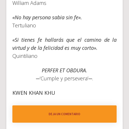
William Adams
«No hay persona sabia sin fe».
Tertuliano
«Si tienes fe hallarás que el camino de la
virtud y de la felicidad es muy corto».
Quintiliano
PERFER ET OBDURA.
─‘Cumple y persevera’─.
KWEN KHAN KHU
DEJA UN COMENTARIO