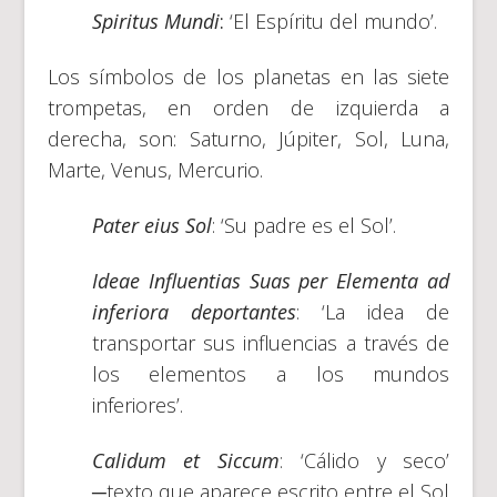
Spiritus Mundi
:
‘El Espíritu del mundo’.
Los símbolos de los planetas en las siete
trompetas, en orden de izquierda a
derecha, son: Saturno, Júpiter, Sol, Luna,
Marte, Venus, Mercurio.
Pater eius Sol
: ‘Su padre es el Sol’.
Ideae Influentias Suas per Elementa ad
inferiora deportantes
: ‘La idea de
transportar sus influencias a través de
los elementos a los mundos
inferiores’.
Calidum et Siccum
: ‘Cálido y seco’
─texto que aparece escrito entre el Sol