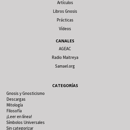
Artículos
Libros Gnosis
Prácticas
Vídeos
CANALES
AGEAC
Radio Maitreya
Samael.org
CATEGORÍAS
Gnosis y Gnosticismo
Descargas
Mitología
Filosofía
¡Leer en línea!
Símbolos Universales
Sin categorizar