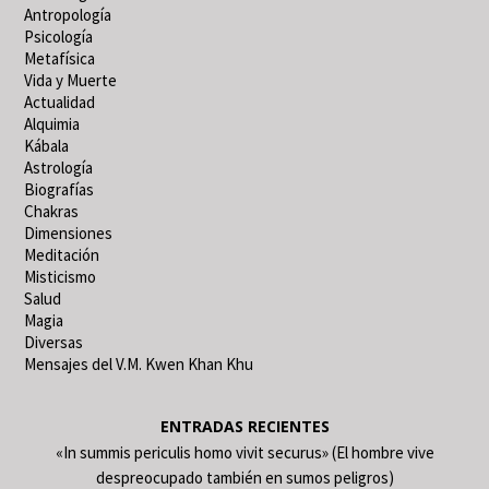
Antropología
Psicología
Metafísica
Vida y Muerte
Actualidad
Alquimia
Kábala
Astrología
Biografías
Chakras
Dimensiones
Meditación
Misticismo
Salud
Magia
Diversas
Mensajes del V.M. Kwen Khan Khu
ENTRADAS RECIENTES
«In summis periculis homo vivit securus» (El hombre vive
despreocupado también en sumos peligros)