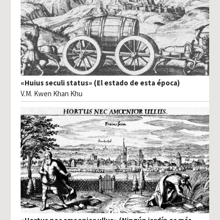
«Huius seculi status» (El estado de esta época)
V.M. Kwen Khan Khu