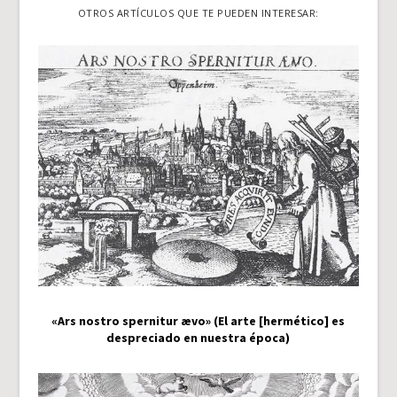
OTROS ARTÍCULOS QUE TE PUEDEN INTERESAR:
«Ars nostro spernitur ævo» (El arte [hermético] es
despreciado en nuestra época)