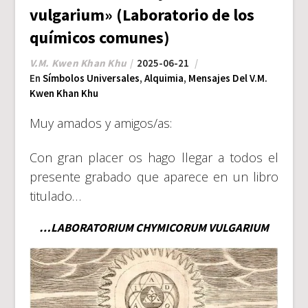
vulgarium» (Laboratorio de los
químicos comunes)
V.M. Kwen Khan Khu
2025-06-21
En
Símbolos Universales
,
Alquimia
,
Mensajes Del V.M.
Kwen Khan Khu
Muy amados y amigos/as:
Con gran placer os hago llegar a todos el
presente grabado que aparece en un libro
titulado…
…LABORATORIUM CHYMICORUM VULGARIUM