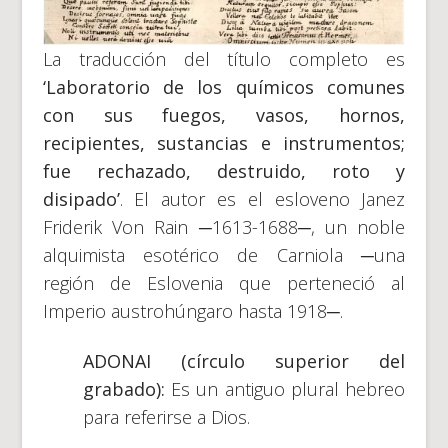
La traducción del título completo es
‘Laboratorio de los químicos comunes
con sus fuegos, vasos, hornos,
recipientes, sustancias e instrumentos;
fue rechazado, destruido, roto y
disipado’
. El autor es el esloveno Janez
Friderik Von Rain ─1613-1688─, un noble
alquimista esotérico de Carniola ─una
región de Eslovenia que perteneció al
Imperio austrohúngaro hasta 1918─.
ADONAI (círculo superior del
grabado):
Es un antiguo plural hebreo
para referirse a Dios.