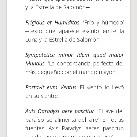
y la Estrella de Salomón─.
Frigidus et Humiditas
: ‘Frío y húmedo’
─texto que aparece escrito entre la
Luna y la Estrella de Salomón─.
Sympatetice minor idem quod maior
Mundus
: ‘La concordancia perfecta del
más pequeño con el mundo mayor’.
Portavit eum Ventus
: El viento lo llevó
en su vientre.
Auis Oaradysi aere pascitur
: ‘El ave del
paraíso se alimenta del aire’. En otras
fuentes: Axis Paradysi aeres pascitur,
‘Eje del cielo alimentado por el aire’.