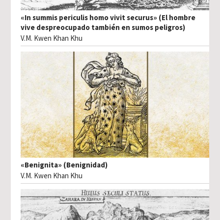
«In summis periculis homo vivit securus» (El hombre
vive despreocupado también en sumos peligros)
V.M. Kwen Khan Khu
«Benignita» (Benignidad)
V.M. Kwen Khan Khu