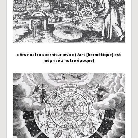
« Ars nostro spernitur ævo » (L’art [hermétique] est
méprisé à notre époque)