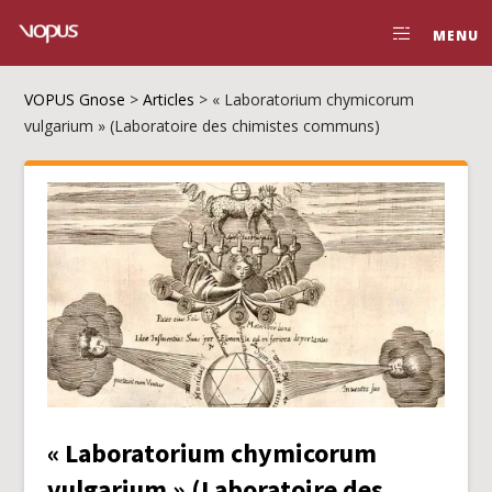
MENU
VOPUS Gnose
>
Articles
>
« Laboratorium chymicorum
vulgarium » (Laboratoire des chimistes communs)
« Laboratorium chymicorum
vulgarium » (Laboratoire des