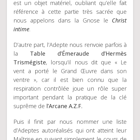
est un objet matériel, oubliant qu’elle fait
référence à cette partie très sacrée que
nous appelons dans la Gnose le
Christ
intime
.
D’autre part, l’Adepte nous renvoie parfois à
la
Table d’Émeraude d’Hermès
Trismégiste
, lorsqu’il nous dit que « Le
vent a porté le Grand Œuvre dans son
ventre », car il est bien connu que la
respiration contrôlée joue un rôle super
important pendant la pratique de la clé
suprême de
l’Arcane A.Z.F.
Puis il finit par nous nommer une liste
d’Adeptes autoréalisés qui ont atteint leur
Maîtrise en suivant simplement le cours de