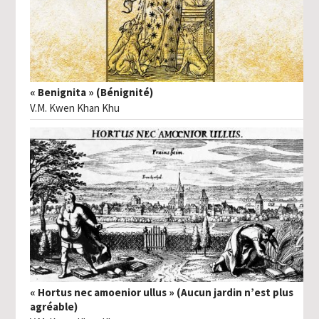
« Benignita » (Bénignité)
V.M. Kwen Khan Khu
« Hortus nec amoenior ullus » (Aucun jardin n’est plus
agréable)