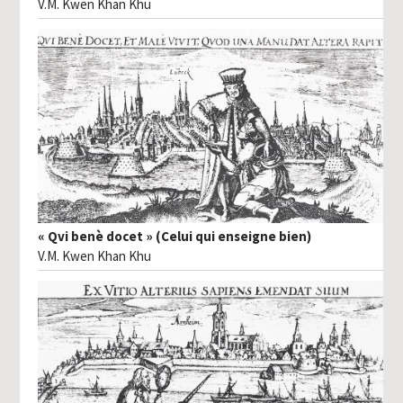
V.M. Kwen Khan Khu
« Qvi benè docet » (Celui qui enseigne bien)
V.M. Kwen Khan Khu