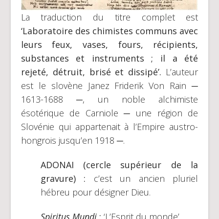
La traduction du titre complet est
‘Laboratoire des chimistes communs avec
leurs feux, vases, fours, récipients,
substances et instruments ; il a été
rejeté, détruit, brisé et dissipé’.
L’auteur
est le slovène Janez Friderik Von Rain ─
1613-1688 ─, un noble alchimiste
ésotérique de Carniole ─ une région de
Slovénie qui appartenait à l’Empire austro-
hongrois jusqu’en 1918 ─.
ADONAI (cercle supérieur de la
gravure) :
c’est un ancien pluriel
hébreu pour désigner Dieu.
Spiritus Mundi
:
‘L’Esprit du monde’.