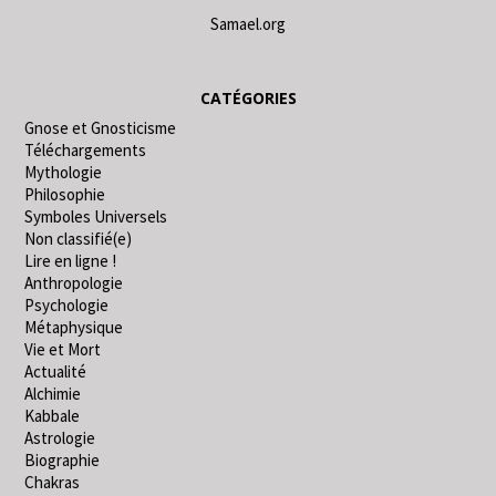
Samael.org
CATÉGORIES
Gnose et Gnosticisme
Téléchargements
Mythologie
Philosophie
Symboles Universels
Non classifié(e)
Lire en ligne !
Anthropologie
Psychologie
Métaphysique
Vie et Mort
Actualité
Alchimie
Kabbale
Astrologie
Biographie
Chakras