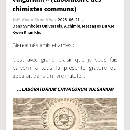
chimistes communs)
V.M. Kwen Khan Khu
2025-06-21
Dans
Symboles Universels
,
Alchimie
,
Messages Du V.M.
Kwen Khan Khu
Bien-aimés amis et amies :
C’est avec grand plaisir que je vous fais
parvenir à tous la présente gravure qui
apparaît dans un livre intitulé…
…LABORATORIUM CHYMICORUM VULGARIUM