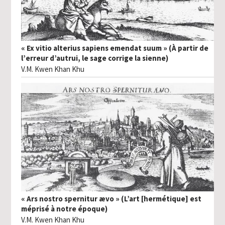
« Ex vitio alterius sapiens emendat suum » (À partir de
l’erreur d’autrui, le sage corrige la sienne)
V.M. Kwen Khan Khu
« Ars nostro spernitur ævo » (L’art [hermétique] est
méprisé à notre époque)
V.M. Kwen Khan Khu