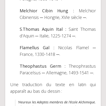
Melchior Cibin Hung :
Melchior
Cibinensis ─ Hongrie, XVIe siècle ─.
S
.
Thomas Aquin
Ital :
Saint Thomas
d’Aquin ─ Italie, 1225-1274 ─.
Flamellus Gal :
Nicolas Flamel ─
France, 1330-1418 ─.
Theophastus Germ :
Theophrastus
Paracelsus ─ Allemagne, 1493-1541 ─.
Une traduction du texte en latin qui
apparaît au bas du dessin :
‘Heureux les Adeptes membres de l’école Alchimique.