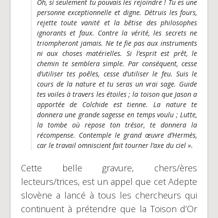
Oh, si seulement tu pouvais les rejoindre ! Tu es une
personne exceptionnelle et digne. Détruis les fours,
rejette toute vanité et la bêtise des philosophes
ignorants et faux. Contre la vérité, les secrets ne
triompheront jamais. Ne te fie pas aux instruments
ni aux choses matérielles. Si l’esprit est prêt, le
chemin te semblera simple. Par conséquent, cesse
d’utiliser tes poêles, cesse d’utiliser le feu. Suis le
cours de la nature et tu seras un vrai sage. Guide
tes voiles à travers les étoiles ; la toison que Jason a
apportée de Colchide est tienne. La nature te
donnera une grande sagesse en temps voulu ; Lutte,
la tombe où repose ton trésor, te donnera la
récompense. Contemple le grand œuvre d’Hermès,
car le travail omniscient fait tourner l’axe du ciel ».
Cette belle gravure, chers/ères
lecteurs/trices, est un appel que cet Adepte
slovène a lancé à tous les chercheurs qui
continuent à prétendre que la Toison d’Or