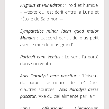
Frigidus et Humiditas
:
‘Froid et humide’
– ─texte qui est écrit entre la Lune et
l’Étoile de Salomon ─.
Sympatetice minor idem quod maior
Mundus
:
‘L’accord parfait du plus petit
avec le monde plus grand’.
Portavit eum Ventus
: Le vent l’a porté
dans son ventre.
Auis Oaradysi aere pascitur
:
‘L’oiseau
du paradis se nourrit de l’air’. Dans
d’autres sources :
Axis Paradysi aeres
pascitur
, ‘Axe du ciel alimenté par l’air’.
Lapis offensionis Chimicorum