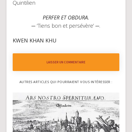
Quintilien
PERFER ET OBDURA.
─ ‘Tiens bon et persévère’ ─.
KWEN KHAN KHU
LAISSER UN COMMENTAIRE
AUTRES ARTICLES QUI POURRAIENT VOUS INTÉRESSER :