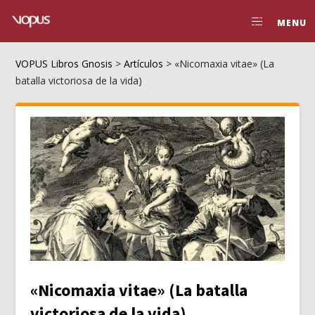
MENU
VOPUS Libros Gnosis
>
Artículos
>
«Nicomaxia vitae» (La
batalla victoriosa de la vida)
«Nicomaxia vitae» (La batalla
victoriosa de la vida)