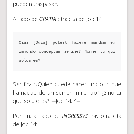
pueden traspasar’.
Al lado de
GRATIA
otra cita de Job 14
Qius [Quis] potest facere mundum ex 
immundo conceptum semine? Nonne tu qui 
solus es?
Significa: ‘¿Quién puede hacer limpio lo que
ha nacido de un semen inmundo? ¿Sino tú
que solo eres?’ ─Job 14: 4─.
Por fin, al lado de
INGRESSVS
hay otra cita
de Job 14: