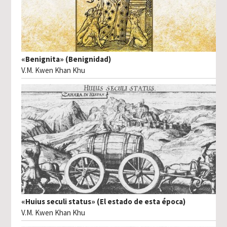
«Benignita» (Benignidad)
V.M. Kwen Khan Khu
«Huius seculi status» (El estado de esta época)
V.M. Kwen Khan Khu