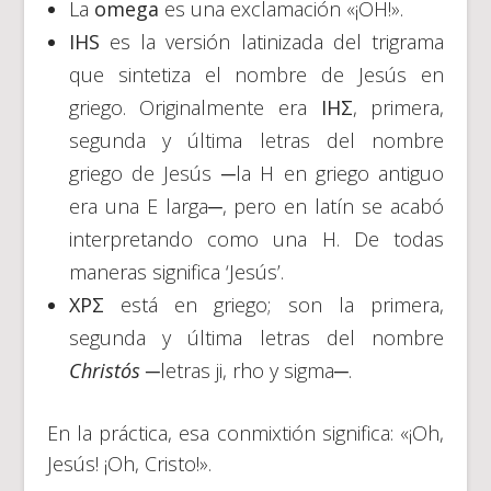
La
omega
es una exclamación «¡OH!».
IHS
es la versión latinizada del trigrama
que sintetiza el nombre de Jesús en
griego. Originalmente era
IHΣ
, primera,
segunda y última letras del nombre
griego de Jesús ─la H en griego antiguo
era una E larga─, pero en latín se acabó
interpretando como una H. De todas
maneras significa ‘Jesús’.
ΧPΣ
está en griego; son la primera,
segunda y última letras del nombre
Christós
─letras ji, rho y sigma─.
En la práctica, esa conmixtión significa: «¡Oh,
Jesús! ¡Oh, Cristo!».