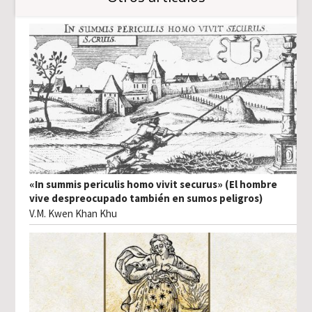
«In summis periculis homo vivit securus» (El hombre
vive despreocupado también en sumos peligros)
V.M. Kwen Khan Khu