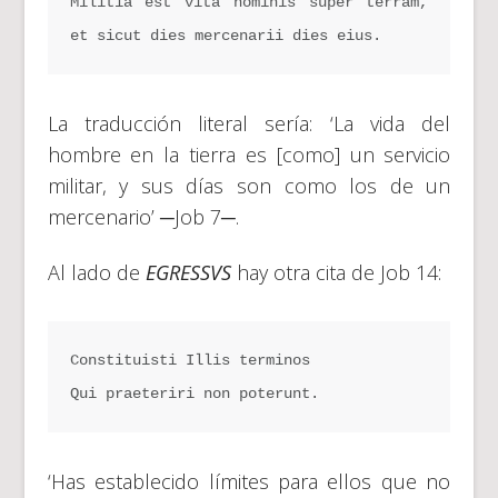
Militia est vita hominis super terram, 
et sicut dies mercenarii dies eius.
La traducción literal sería: ‘La vida del
hombre en la tierra es [como] un servicio
militar, y sus días son como los de un
mercenario’ ─Job 7─.
Al lado de
EGRESSVS
hay otra cita de Job 14:
Constituisti Illis terminos
Qui praeteriri non poterunt.
‘Has establecido límites para ellos que no