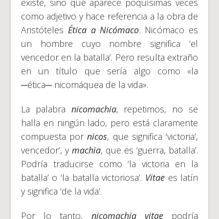
existe, sino que aparece poquísimas veces
como adjetivo y hace referencia a la obra de
Aristóteles
Ética a Nicómaco
. Nicómaco es
un hombre cuyo nombre significa ‘el
vencedor en la batalla’. Pero resulta extraño
en un título que sería algo como «la
─ética─ nicomáquea de la vida».
La palabra
nicomachia
, repetimos, no se
halla en ningún lado, pero está claramente
compuesta por
nicos
, que significa ‘victoria’,
vencedor’, y
machia
, que es ‘guerra, batalla’.
Podría traducirse como ‘la victoria en la
batalla’ o ‘la batalla victoriosa’.
Vitae
es latín
y significa ‘de la vida’.
Por lo tanto,
nicomachia vitae
podría