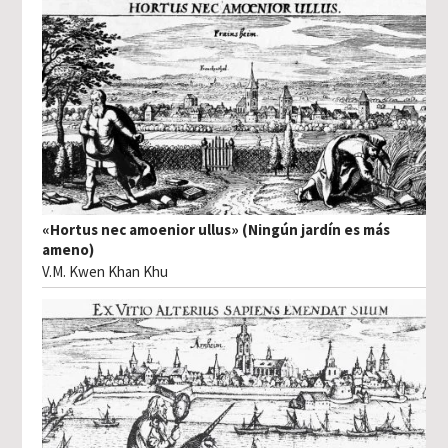
«Hortus nec amoenior ullus» (Ningún jardín es más
ameno)
V.M. Kwen Khan Khu