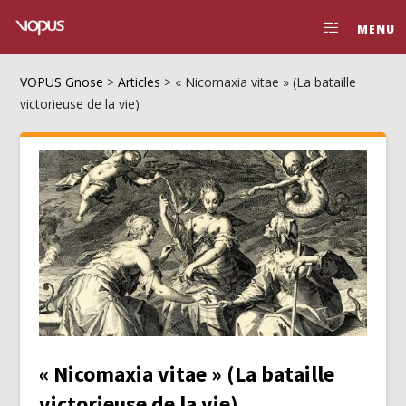
MENU
VOPUS Gnose
>
Articles
>
« Nicomaxia vitae » (La bataille
victorieuse de la vie)
« Nicomaxia vitae » (La bataille
victorieuse de la vie)