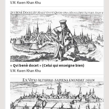
V.M. Kwen Khan Khu
« Qvi benè docet » (Celui qui enseigne bien)
V.M. Kwen Khan Khu