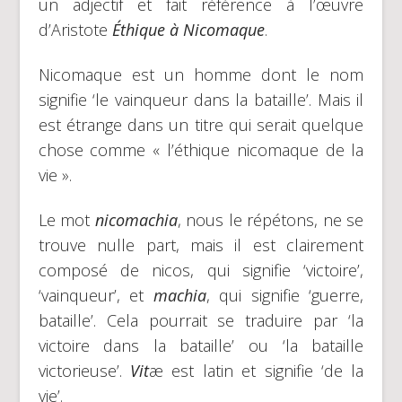
un adjectif et fait référence à l’œuvre
d’Aristote
Éthique à Nicomaque
.
Nicomaque est un homme dont le nom
signifie ‘le vainqueur dans la bataille’. Mais il
est étrange dans un titre qui serait quelque
chose comme « l’éthique nicomaque de la
vie ».
Le mot
nicomachia
, nous le répétons, ne se
trouve nulle part, mais il est clairement
composé de nicos, qui signifie ‘victoire’,
‘vainqueur’, et
machia
, qui signifie ‘guerre,
bataille’. Cela pourrait se traduire par ‘la
victoire dans la bataille’ ou ‘la bataille
victorieuse’.
Vit
æ est latin et signifie ‘de la
vie’.