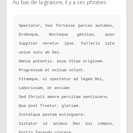
Au bas de la gravure, il y a ces phrases :
Spectator, has fortasse parcas autumas, 
Ereboque, Nocteque genitas, quas 
Iuppiter veretur ipse. Falleris ista 
unius nutu ab Dei.
Omnia potentis. esse Vitae originem.
Progressum et exitum volunt.
Vitamque, si spectetur ad legem Dei,
Laboriosam, et anxiam:
Sed Christi amore percitam sentiscere,
Qua post fruetur, gloriam.
Instetque pestem extinguere:
Sistatur ut animus Deo sui compos, 
Fortis ferendo vincere.