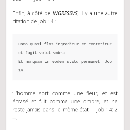
Enfin, à côté de
INGRESSVS
, il y a une autre
citation de Job 14 :
Homo quasi flos ingreditur et conteritur 
et fugit velut vmbra
Et nunquam in eodem statu permanet. Job 
14.
‘L’homme sort comme une fleur, et est
écrasé et fuit comme une ombre, et ne
reste jamais dans le même état ─ Job 14: 2
─.