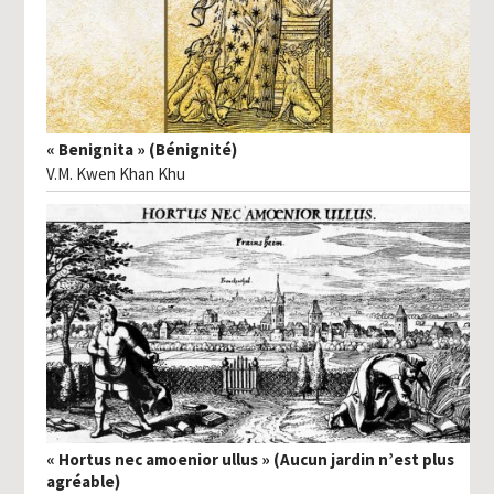
« Benignita » (Bénignité)
V.M. Kwen Khan Khu
« Hortus nec amoenior ullus » (Aucun jardin n’est plus
agréable)