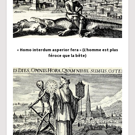
« Homo interdum asperior fera » (L’homme est plus
féroce que la bête)