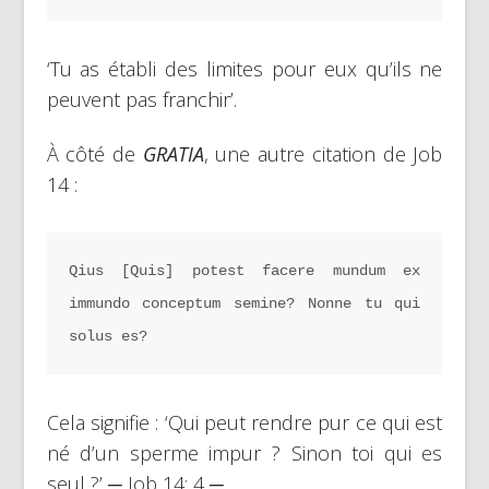
‘Tu as établi des limites pour eux qu’ils ne
peuvent pas franchir’.
À côté de
GRATIA
, une autre citation de Job
14 :
Qius [Quis] potest facere mundum ex 
immundo conceptum semine? Nonne tu qui 
solus es?
Cela signifie : ‘Qui peut rendre pur ce qui est
né d’un sperme impur ? Sinon toi qui es
seul ?’ ─ Job 14: 4 ─.