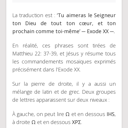
La traduction est :
‘Tu aimeras le Seigneur
ton Dieu de tout ton cœur, et ton
prochain comme toi-même’ ─ Exode XX ─.
En réalité, ces phrases sont tirées de
Matthieu 22: 37-39, et Jésus y résume tous
les commandements mosaïques exprimés
précisément dans l’Exode XX.
Sur la pierre de droite, il y a aussi un
mélange de latin et de grec. Deux groupes
de lettres apparaissent sur deux niveaux :
À gauche, on peut lire
Ω
et en dessous
IHS
,
à droite
Ω
et en dessous
ΧPΣ
.