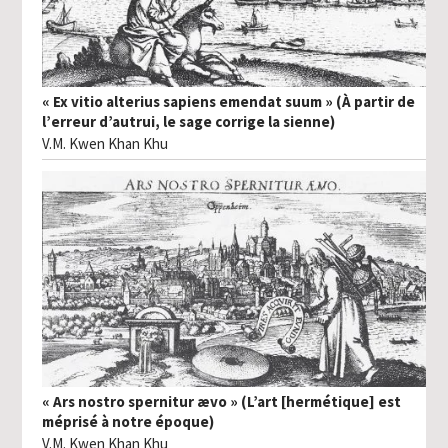
« Ex vitio alterius sapiens emendat suum » (À partir de
l’erreur d’autrui, le sage corrige la sienne)
V.M. Kwen Khan Khu
« Ars nostro spernitur ævo » (L’art [hermétique] est
méprisé à notre époque)
V.M. Kwen Khan Khu