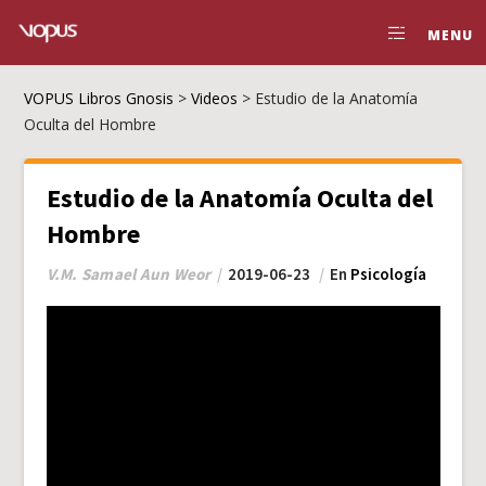
MENU
VOPUS Libros Gnosis
>
Videos
>
Estudio de la Anatomía
Oculta del Hombre
Estudio de la Anatomía Oculta del
Hombre
V.M. Samael Aun Weor
2019-06-23
En
Psicología