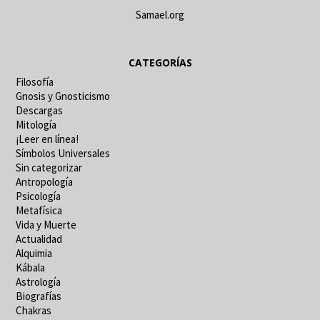
Samael.org
CATEGORÍAS
Filosofía
Gnosis y Gnosticismo
Descargas
Mitología
¡Leer en línea!
Símbolos Universales
Sin categorizar
Antropología
Psicología
Metafísica
Vida y Muerte
Actualidad
Alquimia
Kábala
Astrología
Biografías
Chakras