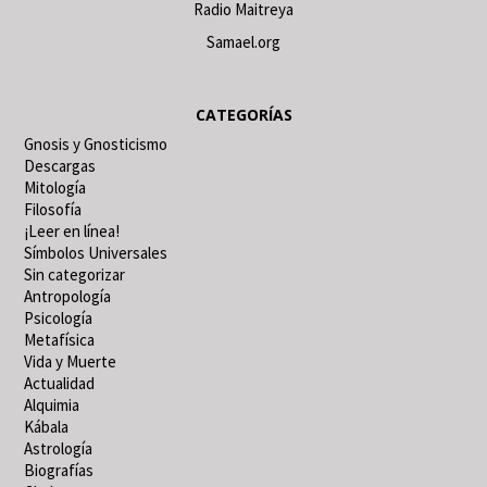
Radio Maitreya
Samael.org
CATEGORÍAS
Gnosis y Gnosticismo
Descargas
Mitología
Filosofía
¡Leer en línea!
Símbolos Universales
Sin categorizar
Antropología
Psicología
Metafísica
Vida y Muerte
Actualidad
Alquimia
Kábala
Astrología
Biografías