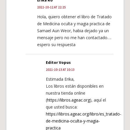
Erika Ro
2021-10-12 AT 22:25
Hola, quiero obtener el libro de Tratado
de Medicina oculta y magia practica de
Samael Aun Weor, habia dejado ya un
mensaje pero no me han contactado….
espero su respuesta
Editor Vopus
2021-10-13 AT 10:13
Estimada Erika,
Los libros están disponibles en
nuestra tienda online
(
https://libros.ageac.org
), aquí el
que usted busca:
https://libros.ageac.org/libro/es_tratado-
de-medicina-oculta-y-magia-
practica