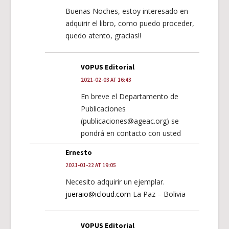
Buenas Noches, estoy interesado en
adquirir el libro, como puedo proceder,
quedo atento, gracias!!
VOPUS Editorial
2021-02-03 AT 16:43
En breve el Departamento de
Publicaciones
(publicaciones@ageac.org) se
pondrá en contacto con usted
Ernesto
2021-01-22 AT 19:05
Necesito adquirir un ejemplar.
jueraio@icloud.com
La Paz – Bolivia
VOPUS Editorial