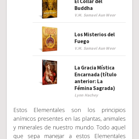
El Collar del
Buddha
V.M. Samael Aun Weor
Los Misterios del
Fuego
V.M. Samael Aun Weor
La Gracia Mística
Encarnada (título
anterior: La
Fémina Sagrada)
Lynn Hachey
Estos Elementales son los principios
anímicos presentes en las plantas, animales
y minerales de nuestro mundo. Todo aquel
que sepa manejar a estos Elementales