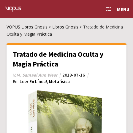
MENU
VOPUS Libros Gnosis
>
Libros Gnosis
>
Tratado de Medicina
Oculta y Magia Práctica
Tratado de Medicina Oculta y
Magia Práctica
V.M. Samael Aun Weor
2019-07-16
En
¡Leer En Línea!
,
Metafísica