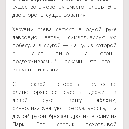
существо с черепом вместо головы. Это
две стороны существования.
Херувим слева держит в одной руке
лавровую ветвь, символизирующую
победу, а в другой — чашу, из которой
он льет вино на огонь,
поддерживаемый Парками. Это огонь
временной жизни.
С правой стороны существо,
олицетворяющее смерть, держит в
левой руке ветку
яблони
,
символизирующую сексуальность, а
другой рукой бросает дротик в одну из
Парк. Это дротик похотливой