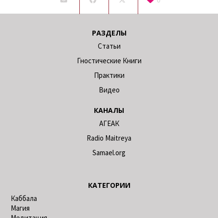
РАЗДЕЛЫ
Статьи
Гностические Книги
Практики
Видео
КАНАЛЫ
АГЕАК
Radio Maitreya
Samael.org
КАТЕГОРИИ
Каббала
Магия
Медитация