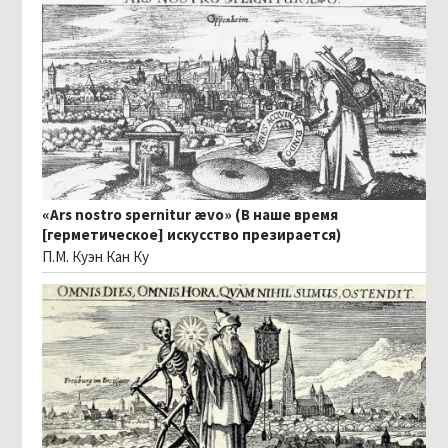
«Ars nostro spernitur ævo» (В наше время
[герметическое] искусство презирается)
П.М. Куэн Кан Ку