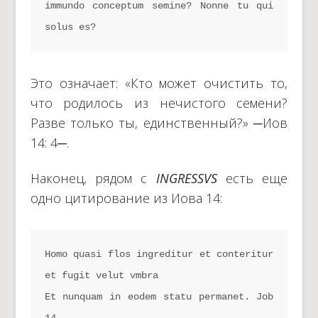
immundo conceptum semine? Nonne tu qui 
solus es?
Это означает: «Кто может очистить то,
что родилось из нечистого семени?
Разве только ты, единственный?» ─Иов
14: 4─.
Наконец, рядом с
INGRESSVS
есть еще
одно цитирование из Иова 14:
Homo quasi flos ingreditur et conteritur 
et fugit velut vmbra
Et nunquam in eodem statu permanet. Job 
14.