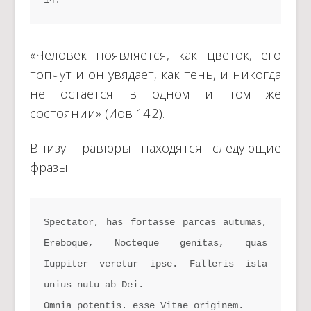
«Человек появляется, как цветок, его
топчут и он увядает, как тень, и никогда
не остается в одном и том же
состоянии» (Иов 14:2).
Внизу гравюры находятся следующие
фразы:
Spectator, has fortasse parcas autumas, 
Ereboque, Nocteque genitas, quas 
Iuppiter veretur ipse. Falleris ista 
unius nutu ab Dei.
Omnia potentis. esse Vitae originem.