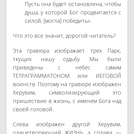
Пусть она будет остановлена, чтобы
душа, у которой Бог продвигается с
силой, [могла] победить».
Что это все значит, дорогой читатель?
Эта гравюра изображает трех Парк,
ткущих нашу судьбу. Мы были
приведены с небес самим
ТЕТРАГРАММАТОНОМ или ИЕГОВОЙ
воинств. Поэтому на гравюре изображен
Херувим, символизирующий это
пришествие в жизнь, с именем Бога над
своей головой.
Слева изображен другой Херувим,
олицетворяющий ЖИЗНЬ, а справа —