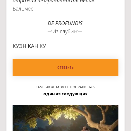
отражая безграничность неба».
Бальмес
DE PROFUNDIS
.
─‘Из глубин’─.
КУЭН КАН КУ
ОТВЕТИТЬ
ВАМ ТАКЖЕ МОЖЕТ ПОНРАВИТЬСЯ
один из следующих