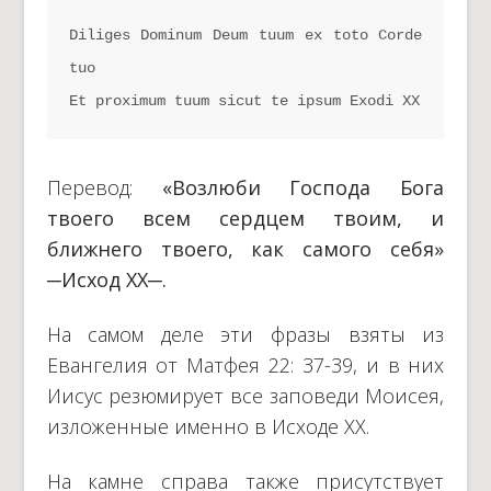
Diliges Dominum Deum tuum ex toto Corde 
tuo

Et proximum tuum sicut te ipsum Exodi XX
Перевод:
«Возлюби Господа Бога
твоего всем сердцем твоим, и
ближнего твоего, как самого себя»
─Исход XX─.
На самом деле эти фразы взяты из
Евангелия от Матфея 22: 37-39, и в них
Иисус резюмирует все заповеди Моисея,
изложенные именно в Исходе XX.
На камне справа также присутствует