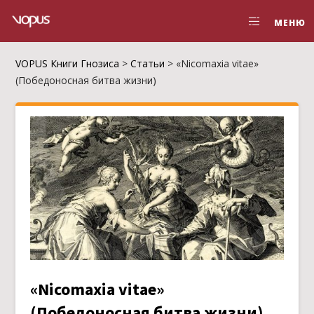
МЕНЮ
VOPUS Книги Гнозиса
>
Статьи
>
«Nicomaxia vitae»
(Победоносная битва жизни)
«Nicomaxia vitae»
(Победоносная битва жизни)