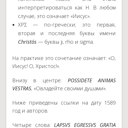
интерпретироваться как H. В любом
случае, это означает «Иисус».
ΧPΣ — по-гречески; это первая,
вторая и последняя буквы имени
Christós
— буквы ji, rho и sigma.
На практике это сочетание означает: «О,
Иисус! О, Христос!».
Внизу в центре:
POSSIDETE ANIMAS
VESTRAS
, «Овладейте своими душами».
Ниже приведены ссылки на дату 1589
год и авторов.
Четыре слова:
LAPSVS EGRESSVS GRATIA