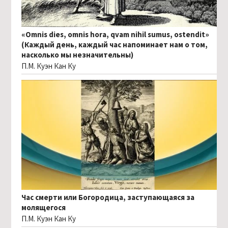
«Omnis dies, omnis hora, qvam nihil sumus, ostendit»
(Каждый день, каждый час напоминает нам о том,
насколько мы незначительны)
П.М. Куэн Кан Ку
Час смерти или Богородица, заступающаяся за
молящегося
П.М. Куэн Кан Ку