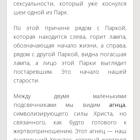
сексуальности, который уже коснулся
шеи одной из Парк.
По этой причине рядом с Паркой,
которая находится слева, горит лампа,
обозначающая начало жизни, а справа,
рядом с другой Паркой, видна погасшая
лампа, а лицо этой Парки выглядит
постаревшим. Это начало нашей
старости.
Между двумя маленькими
подсвечниками мы видим
агнца
,
символизирующего силы Христа, но
связанного, как будто готового к
жертвоприношению. Этот агнец — наш
внутренний Христос, который жертвует