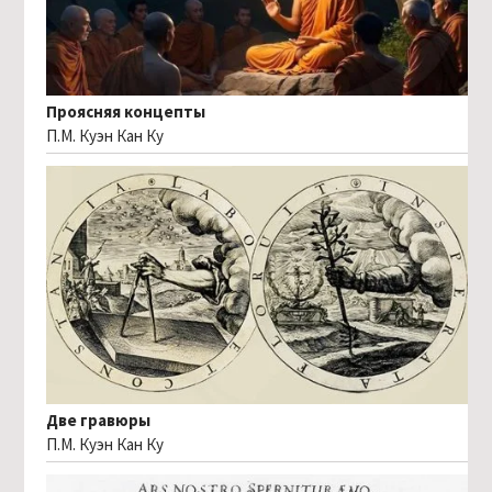
Проясняя концепты
П.М. Куэн Кан Ку
Две гравюры
П.М. Куэн Кан Ку