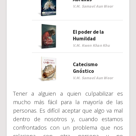
V.M. Samael Aun Weor
El poder de la
Humildad
V.M. Kwen Khan Khu
Catecismo
Gnóstico
V.M. Samael Aun Weor
Tener a alguien a quien culpabilizar es
mucho más fácil para la mayoría de las
personas. Es difícil aceptar que algo va mal
dentro de nosotros y, cuando estamos
confrontados con un problema que nos
relaciona con otra persona y no