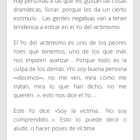
Hay personas a las que les gustan las cosas
dramáticas, llorar, porque les da un cierto
estímulo… Las gentes negativas van a tener
tendencia a entrar en el Yo del victimismo.
El Yo del victimismo es uno de los peores
Yoes que tenemos, uno de los que más
nos impiden avanzar… Porque todo es la
culpa de los demás. «Yo soy buena persona
─decimos─, no me ven, mira cómo me
tratan, mira lo que han dicho, no me
quieren…», esto nos dice el Yo…..
Este Yo dice: «Soy la víctima… No soy
comprendido…». Esto lo puede decir o
aludir, o hacer poses de víctima.