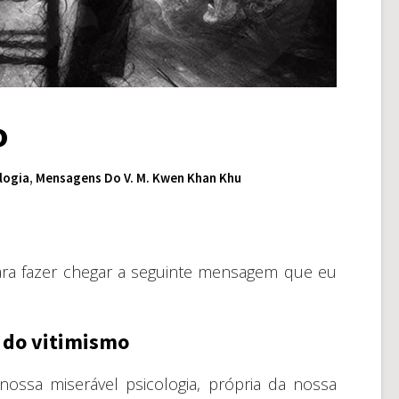
o
logia
,
Mensagens Do V. M. Kwen Khan Khu
ara fazer chegar a seguinte mensagem que eu
 do vitimismo
ossa miserável psicologia, própria da nossa