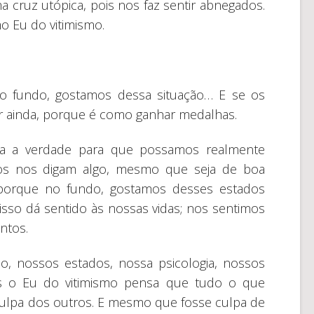
cruz utópica, pois nos faz sentir abnegados.
o Eu do vitimismo.
o fundo, gostamos dessa situação… E se os
r ainda, porque é como ganhar medalhas.
a a verdade para que possamos realmente
os nos digam algo, mesmo que seja de boa
 porque no fundo, gostamos desses estados
isso dá sentido às nossas vidas; nos sentimos
ntos.
o, nossos estados, nossa psicologia, nossos
Mas o Eu do vitimismo pensa que tudo o que
culpa dos outros. E mesmo que fosse culpa de