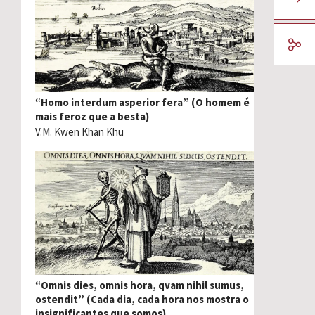
“Homo interdum asperior fera” (O homem é
mais feroz que a besta)
V.M. Kwen Khan Khu
“Omnis dies, omnis hora, qvam nihil sumus,
ostendit” (Cada dia, cada hora nos mostra o
insignificantes que somos)