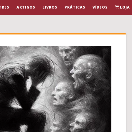
TRES
ARTIGOS
LIVROS
PRÁTICAS
VÍDEOS
LOJA