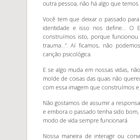
outra pessoa, não há algo que temos
Você tem que deixar o passado para 
identidade e isso nos define… O Eu
construímos isto, porque funcionou 
trauma…”. Aí ficamos, não podemos
canção psicológica.
E se algo muda em nossas vidas, nã
molde de coisas das quais não quere
com essa imagem que construímos e
Não gostamos de assumir a responsab
e embora o passado tenha sido bom, i
modo de vida sempre funcionará.
Nossa maneira de interagir ou con