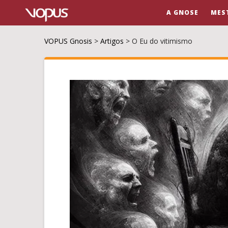
A GNOSE
MES
VOPUS Gnosis
>
Artigos
>
O Eu do vitimismo