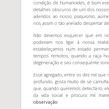
condição de humanoides, é bom estuda
detalhes obscuros de um dos nossos 
aderidos ao nosso psiquismo, aume
nos assim o tão anelado despertar d
Não devemos esquecer que em nos
poderiam nos ligar à nossa realid
estabeleçamos num estado permane
tempos remotos, quando a raça hu
degeneração e seu consequente sono
Esse agregado, entre os dez mil qu
profundo, gosta muito de se camufla
que, quando queremos detectá-lo, el
da vida social e procura mil ma
observação.