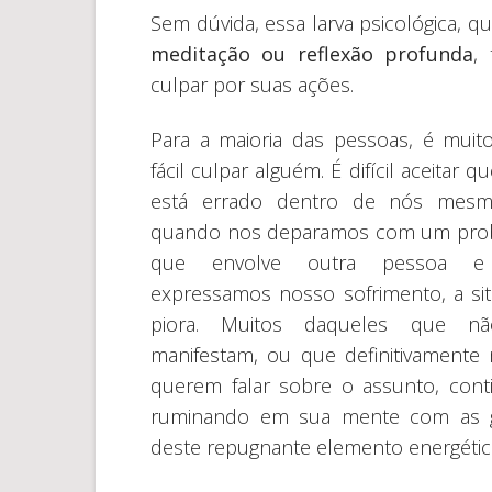
Sem dúvida, essa larva psicológica, q
meditação ou reflexão profunda
,
culpar por suas ações.
Para a maioria das pessoas, é muit
fácil culpar alguém. É difícil aceitar q
está errado dentro de nós mesm
quando nos deparamos com um pro
que envolve outra pessoa 
expressamos nosso sofrimento, a si
piora. Muitos daqueles que n
manifestam, ou que definitivamente
querem falar sobre o assunto, con
ruminando em sua mente com as g
deste repugnante elemento energétic