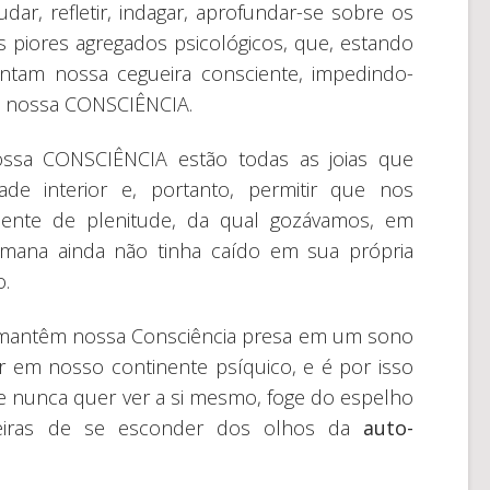
r, refletir, indagar, aprofundar-se sobre os
piores agregados psicológicos, que, estando
ntam nossa cegueira consciente, impedindo-
e nossa CONSCIÊNCIA.
sa CONSCIÊNCIA estão todas as joias que
ade interior e, portanto, permitir que nos
nte de plenitude, da qual gozávamos, em
mana ainda não tinha caído em sua própria
.
e mantêm nossa Consciência presa em um sono
r em nosso continente psíquico, e é por isso
e nunca quer ver a si mesmo, foge do espelho
neiras de se esconder dos olhos da
auto-