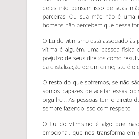
deles não pensam isso de suas mãe
parceiras. Ou sua mãe não é uma 
homens não percebem que dessa form
O Eu do vitimismo está associado à
vítima é alguém, uma pessoa física 
prejuízo de seus direitos como resul
da cristalização de um crime; isto é o 
O resto do que sofremos, se não são 
somos capazes de aceitar essas op
orgulho… As pessoas têm o direito 
sempre fazendo isso com respeito.
O Eu do vitimismo é algo que nas
emocional, que nos transforma em p