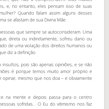
s, e, no entanto, eles pensam isso de suas
mulher? Quando falam assim alguns desses
a se afastam de sua Divina Mãe.
s pessoas que sempre se autoconsideram. Uma
que, direta ou indiretamente, sofreu dano ou
tado de uma violação dos direitos humanos ou
que diz a definição.
insultos, pois são apenas opiniões, e se não
iniões é porque temos muito amor próprio e
de opinar, mesmo que nos doa – e obviamente
ce na mente e depois passa para o centro
essoas sofridas… O Eu do vitimismo nos faz