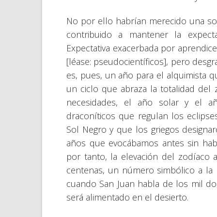
No por ello habrían merecido una sola
contribuido a mantener la expect
Expectativa exacerbada por aprendi
[léase: pseudocientíficos], pero des
es, pues, un año para el alquimista q
un ciclo que abraza la totalidad del
necesidades, el año solar y el añ
draconíticos que regulan los eclipse
Sol Negro y que los griegos designar
años que evocábamos antes sin habe
por tanto, la elevación del zodíaco 
centenas, un número simbólico a la m
cuando San Juan habla de los mil dos
será alimentado en el desierto.