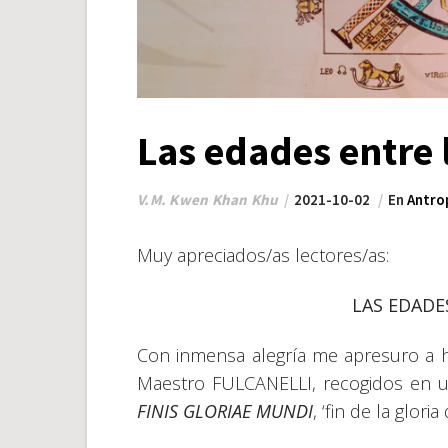
Las edades entre 
V.M. Kwen Khan Khu
2021-10-02
En
Antro
Muy apreciados/as lectores/as:
LAS EDADE
Con inmensa alegría me apresuro a h
Maestro FULCANELLI, recogidos en un
FINIS GLORIAE MUNDI
, ‘fin de la glori