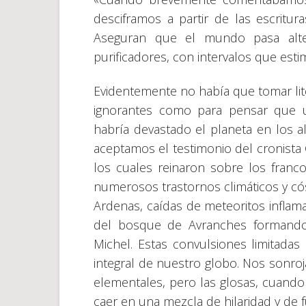
desciframos a partir de las escritura
Aseguran que el mundo pasa alte
purificadores, con intervalos que e
Evidentemente no había que tomar li
ignorantes como para pensar que un
habría devastado el planeta en los a
aceptamos el testimonio del cronista 
los cuales reinaron sobre los franco
numerosos trastornos climáticos y có
Ardenas, caídas de meteoritos inflam
del bosque de Avranches formando,
Michel. Estas convulsiones limitada
integral de nuestro globo. Nos sonro
elementales, pero las glosas, cuando
caer en una mezcla de hilaridad y de f