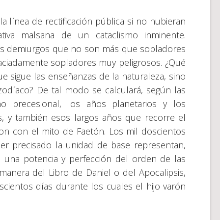
 línea de rectificación pública si no hubieran
ativa malsana de un cataclismo inminente.
ces demiurgos que no son más que sopladores
graciadamente sopladores muy peligrosos. ¿Qué
ue sigue las enseñanzas de la naturaleza, sino
 zodíaco? De tal modo se calculará, según las
o precesional, los años planetarios y los
s, y también esos largos años que recorre el
on con el mito de Faetón. Los mil doscientos
r precisado la unidad de base representan,
a una potencia y perfección del orden de las
anera del Libro de Daniel o del Apocalipsis,
cientos días durante los cuales el hijo varón