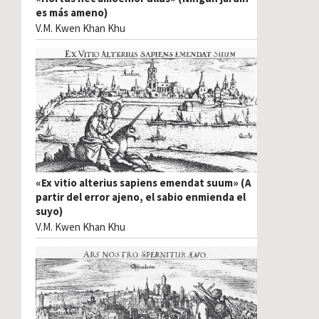
es más ameno)
V.M. Kwen Khan Khu
«Ex vitio alterius sapiens emendat suum» (A
partir del error ajeno, el sabio enmienda el
suyo)
V.M. Kwen Khan Khu