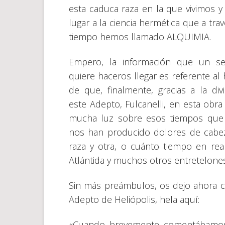
esta caduca raza en la que vivimos y
lugar a la ciencia hermética que a tra
tiempo hemos llamado ALQUIMIA.
Empero, la información que un se
quiere haceros llegar es referente al
de que, finalmente, gracias a la divi
este Adepto, Fulcanelli, en esta obra 
mucha luz sobre esos tiempos que
nos han producido dolores de cabez
raza y otra, o cuánto tiempo en rea
Atlántida y muchos otros entretelones
Sin más preámbulos, os dejo ahora c
Adepto de Heliópolis, hela aquí:
«Cuando brevemente comentábamos 