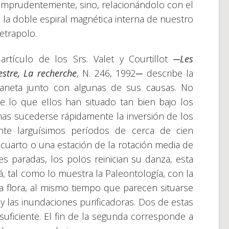
imprudentemente, sino, relacionándolo con el
 la doble espiral magnética interna de nuestro
etrapolo.
rtículo de los Srs. Valet y Courtillot ─
Les
estre, La recherche
, N. 246, 1992─ describe la
laneta junto con algunas de sus causas. No
e lo que ellos han situado tan bien bajo los
mas sucederse rápidamente la inversión de los
nte larguísimos períodos de cerca de cien
 cuarto o una estación de la rotación media de
es paradas, los polos reinician su danza, esta
, tal como lo muestra la Paleontología, con la
la flora, al mismo tiempo que parecen situarse
y las inundaciones purificadoras. Dos de estas
uficiente. El fin de la segunda corresponde a