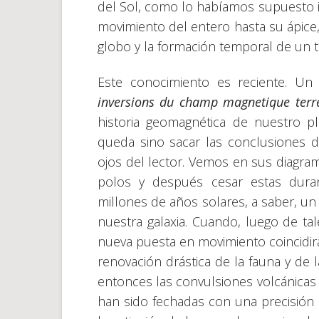
del Sol, como lo habíamos supuesto 
movimiento del entero hasta su ápice,
globo y la formación temporal de un t
Este conocimiento es reciente. Un a
inversions du champ magnetique
terr
historia geomagnética de nuestro p
queda sino sacar las conclusiones d
ojos del lector. Vemos en sus diagra
polos y después cesar estas dura
millones de años solares, a saber, un
nuestra galaxia. Cuando, luego de tal
nueva puesta en movimiento coincidirá
renovación drástica de la fauna y de 
entonces las convulsiones volcánicas 
han sido fechadas con una precisión s