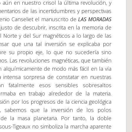
ún en nuestro crisol la última revolución, y
entarios de las incertidumbres y perspectivas
enio Canseliet el manuscrito de
LAS MORADAS
justo de descubrir, inscrita en la memoria de
el Norte y del Sur magnéticos a lo largo de las
sar que una tal inversión se explicaba por
bre su propio eje, lo que no sucedería sino
s. Las revoluciones magnéticas, que también
n alquímicamente de modo más fácil en la vía
 intensa sorpresa de constatar en nuestras
 fatalmente esos sensibles sobresaltos
ormaba en trabajo alrededor de la materia.
ón por los progresos de la ciencia geológica
, sabemos que la inversión de los polos
 de la masa planetaria. Por tanto, la doble
sous-Tigeaux no simboliza la marcha aparente