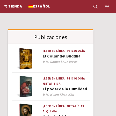
TIENDA
ESPAÑOL
Publicaciones
¡LEER EN LÍNEA!
PSICOLOGÍA
El Collar del Buddha
Author
V.M. Samael Aun Weor
¡LEER EN LÍNEA!
PSICOLOGÍA
METAFÍSICA
El poder de la Humildad
Author
V.M. Kwen Khan Khu
¡LEER EN LÍNEA!
METAFÍSICA
ALQUIMIA