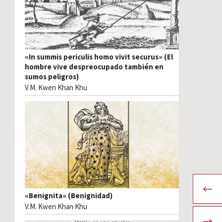
«In summis periculis homo vivit securus» (El
hombre vive despreocupado también en
sumos peligros)
V.M. Kwen Khan Khu
«Benignita» (Benignidad)
V.M. Kwen Khan Khu