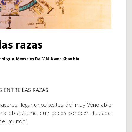
las razas
pología
,
Mensajes Del V.M. Kwen Khan Khu
S ENTRE LAS RAZAS
aceros llegar unos textos del muy Venerable
a obra última, que pocos conocen, titulada:
a del mundo’.