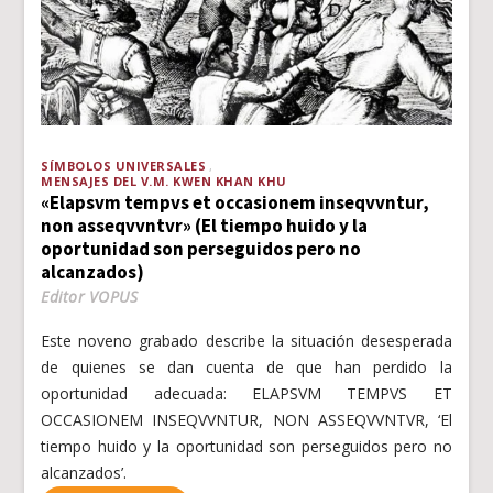
SÍMBOLOS UNIVERSALES
MENSAJES DEL V.M. KWEN KHAN KHU
«Elapsvm tempvs et occasionem inseqvvntur,
non asseqvvntvr» (El tiempo huido y la
oportunidad son perseguidos pero no
alcanzados)
Editor VOPUS
Este noveno grabado describe la situación desesperada
de quienes se dan cuenta de que han perdido la
oportunidad adecuada: ELAPSVM TEMPVS ET
OCCASIONEM INSEQVVNTUR, NON ASSEQVVNTVR, ‘El
tiempo huido y la oportunidad son perseguidos pero no
alcanzados’.