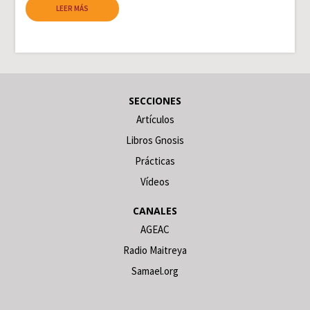
LEER MÁS
SECCIONES
Artículos
Libros Gnosis
Prácticas
Vídeos
CANALES
AGEAC
Radio Maitreya
Samael.org