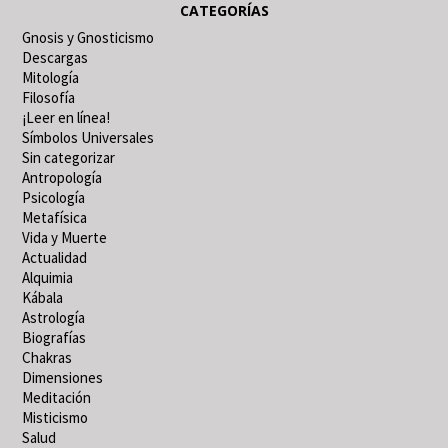
CATEGORÍAS
Gnosis y Gnosticismo
Descargas
Mitología
Filosofía
¡Leer en línea!
Símbolos Universales
Sin categorizar
Antropología
Psicología
Metafísica
Vida y Muerte
Actualidad
Alquimia
Kábala
Astrología
Biografías
Chakras
Dimensiones
Meditación
Misticismo
Salud