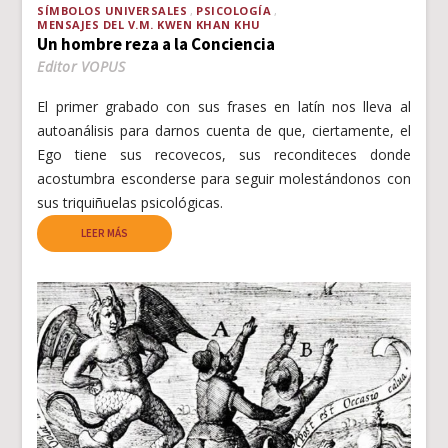
SÍMBOLOS UNIVERSALES
PSICOLOGÍA
MENSAJES DEL V.M. KWEN KHAN KHU
Un hombre reza a la Conciencia
Editor VOPUS
El primer grabado con sus frases en latín nos lleva al
autoanálisis para darnos cuenta de que, ciertamente, el
Ego tiene sus recovecos, sus reconditeces donde
acostumbra esconderse para seguir molestándonos con
sus triquiñuelas psicológicas.
LEER MÁS