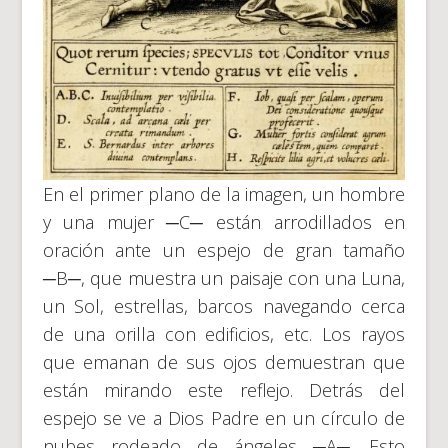
En el primer plano de la imagen, un hombre
y una mujer ─C─ están arrodillados en
oración ante un espejo de gran tamaño
─B─, que muestra un paisaje con una Luna,
un Sol, estrellas, barcos navegando cerca
de una orilla con edificios, etc. Los rayos
que emanan de sus ojos demuestran que
están mirando este reflejo. Detrás del
espejo se ve a Dios Padre en un círculo de
nubes rodeado de ángeles ─A─. Esto