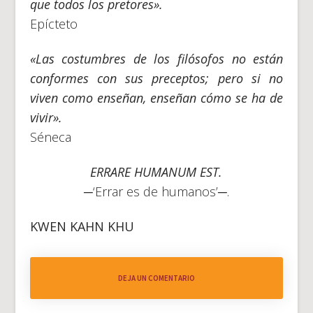
que todos los pretores».
Epícteto
«Las costumbres de los filósofos no están
conformes con sus preceptos; pero si no
viven como enseñan, enseñan cómo se ha de
vivir».
Séneca
ERRARE HUMANUM EST.
─‘Errar es de humanos’─.
KWEN KAHN KHU
DEJA UN COMENTARIO