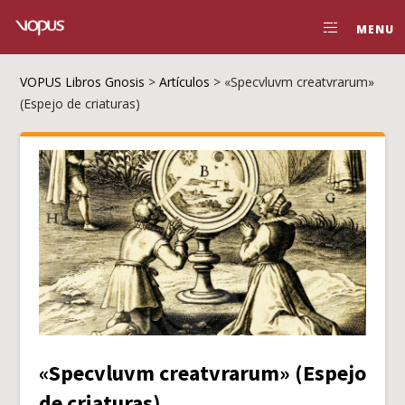
MENU
VOPUS Libros Gnosis
>
Artículos
>
«Specvluvm creatvrarum»
(Espejo de criaturas)
«Specvluvm creatvrarum» (Espejo
de criaturas)