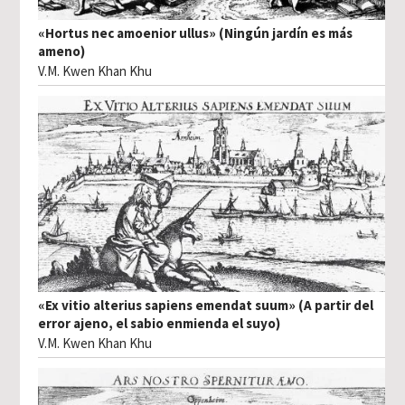
«Hortus nec amoenior ullus» (Ningún jardín es más
ameno)
V.M. Kwen Khan Khu
«Ex vitio alterius sapiens emendat suum» (A partir del
error ajeno, el sabio enmienda el suyo)
V.M. Kwen Khan Khu