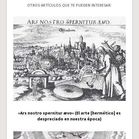
OTROS ARTÍCULOS QUE TE PUEDEN INTERESAR:
«Ars nostro spernitur ævo» (El arte [hermético] es
despreciado en nuestra época)