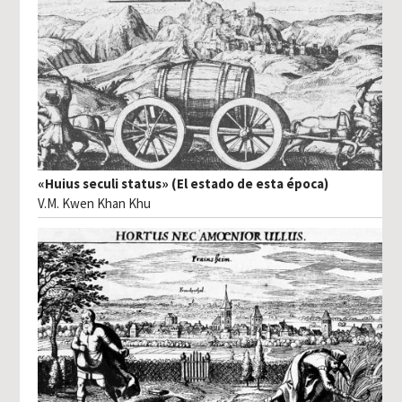
«Huius seculi status» (El estado de esta época)
V.M. Kwen Khan Khu