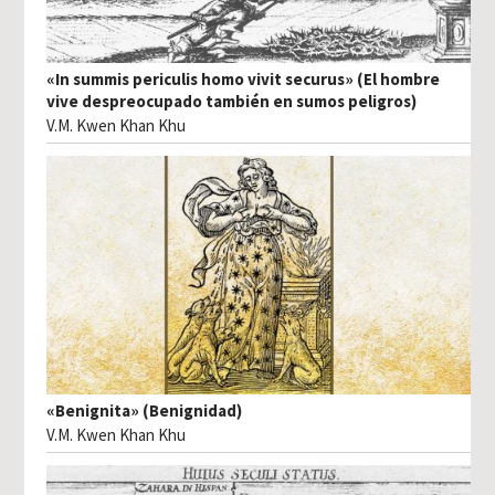
«In summis periculis homo vivit securus» (El hombre
vive despreocupado también en sumos peligros)
V.M. Kwen Khan Khu
«Benignita» (Benignidad)
V.M. Kwen Khan Khu