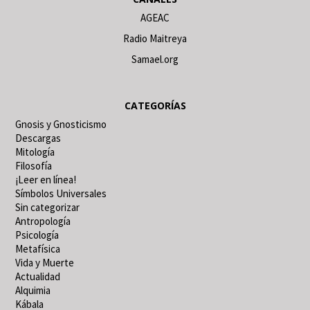
AGEAC
Radio Maitreya
Samael.org
CATEGORÍAS
Gnosis y Gnosticismo
Descargas
Mitología
Filosofía
¡Leer en línea!
Símbolos Universales
Sin categorizar
Antropología
Psicología
Metafísica
Vida y Muerte
Actualidad
Alquimia
Kábala