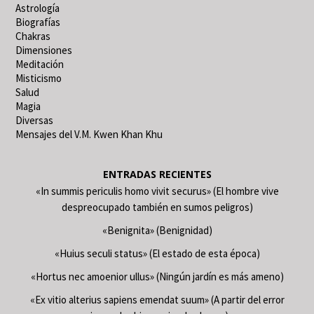
Astrología
Biografías
Chakras
Dimensiones
Meditación
Misticismo
Salud
Magia
Diversas
Mensajes del V.M. Kwen Khan Khu
ENTRADAS RECIENTES
«In summis periculis homo vivit securus» (El hombre vive
despreocupado también en sumos peligros)
«Benignita» (Benignidad)
«Huius seculi status» (El estado de esta época)
«Hortus nec amoenior ullus» (Ningún jardín es más ameno)
«Ex vitio alterius sapiens emendat suum» (A partir del error