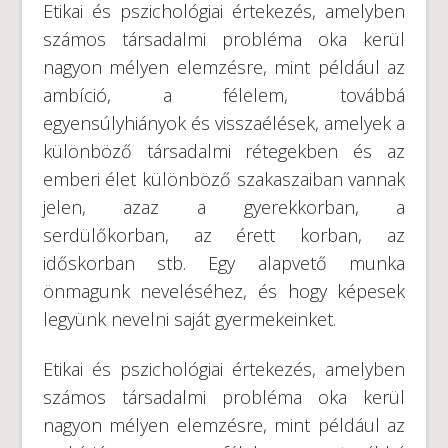
Etikai és pszichológiai értekezés, amelyben
számos társadalmi probléma oka kerül
nagyon mélyen elemzésre, mint például az
ambíció, a félelem, továbbá
egyensúlyhiányok és visszaélések, amelyek a
különböző társadalmi rétegekben és az
emberi élet különböző szakaszaiban vannak
jelen, azaz a gyerekkorban, a
serdülőkorban, az érett korban, az
időskorban stb. Egy alapvető munka
önmagunk neveléséhez, és hogy képesek
legyünk nevelni saját gyermekeinket.
Etikai és pszichológiai értekezés, amelyben
számos társadalmi probléma oka kerül
nagyon mélyen elemzésre, mint például az