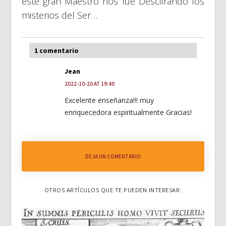
este gran Maestro nos fue Descifrando los
misterios del Ser…
1 comentario
Jean
2022-10-20 AT 19:40
Excelente enseñanza!!! muy
enriquecedora espiritualmente Gracias!
DEJA UN COMENTARIO
OTROS ARTÍCULOS QUE TE PUEDEN INTERESAR: