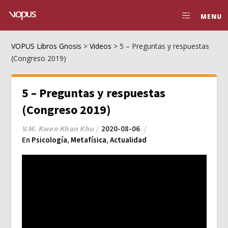
MENU
VOPUS Libros Gnosis
>
Videos
>
5 – Preguntas y respuestas
(Congreso 2019)
5 – Preguntas y respuestas
(Congreso 2019)
V.M. Kwen Khan Khu
2020-08-06
En
Psicología
,
Metafísica
,
Actualidad