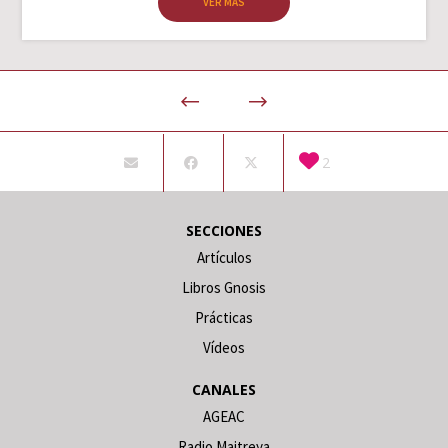
VER MÁS
2
SECCIONES
Artículos
Libros Gnosis
Prácticas
Vídeos
CANALES
AGEAC
Radio Maitreya