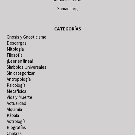
Samael.org
CATEGORÍAS
Gnosis y Gnosticismo
Descargas
Mitología
Filosofía
¡Leer en línea!
Símbolos Universales
Sin categorizar
Antropología
Psicología
Metafísica
Vida y Muerte
Actualidad
Alquimia
Kábala
Astrología
Biografías
Chakras