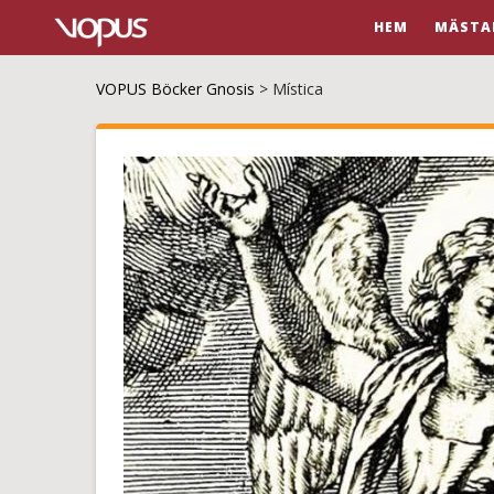
HEM
MÄSTA
VOPUS Böcker Gnosis
>
Mística