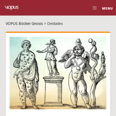
MENU
VOPUS Böcker Gnosis
>
Deidades