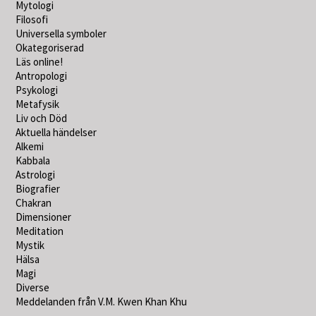
Mytologi
Filosofi
Universella symboler
Okategoriserad
Läs online!
Antropologi
Psykologi
Metafysik
Liv och Död
Aktuella händelser
Alkemi
Kabbala
Astrologi
Biografier
Chakran
Dimensioner
Meditation
Mystik
Hälsa
Magi
Diverse
Meddelanden från V.M. Kwen Khan Khu