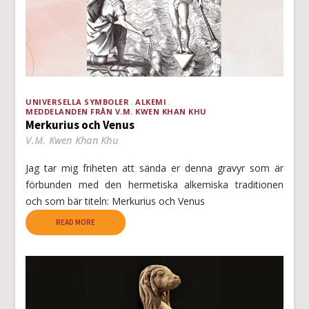
UNIVERSELLA SYMBOLER
ALKEMI
MEDDELANDEN FRÅN V.M. KWEN KHAN KHU
Merkurius och Venus
V.M. Kwen Khan Khu
Jag tar mig friheten att sända er denna gravyr som är
förbunden med den hermetiska alkemiska traditionen
och som bär titeln: Merkurius och Venus
READ MORE