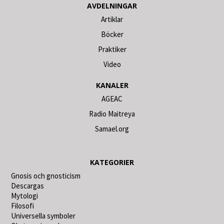
AVDELNINGAR
Artiklar
Böcker
Praktiker
Video
KANALER
AGEAC
Radio Maitreya
Samael.org
KATEGORIER
Gnosis och gnosticism
Descargas
Mytologi
Filosofi
Universella symboler