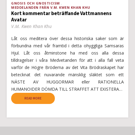
GNOSIS OCH GNOSTICISM
MEDDELANDEN FRÅN V.M. KWEN KHAN KHU
Kort kommentar beträffande Vattmannens
Avatar
V.M. Kwen Khan Khu
Låt oss meditera över dessa historiska saker som är
förbundna med vår framtid i detta ohyggliga Samsaras
Hjul. Låt oss åtminstone ha med oss alla dessa
tilldragelser i våra Medvetanden för att i alla fall veta
varför de Högre Bröderna av det Vita Brödraskapet har
betecknat det nuvarande mänsklig släktet som ett
NÄSTE AV HUGGORMAR eller RATIONELLA
HUMANOIDER DÖMDA TILL STRAFFET ATT EXISTERA…
READ MORE