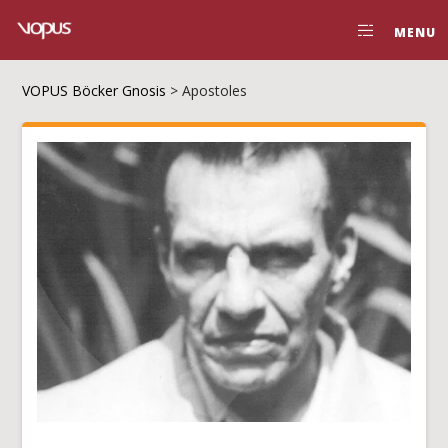
MENU
VOPUS Böcker Gnosis
>
Apostoles