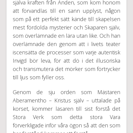
själva kraften från Anden, som kom honom
att förvandlas till en sann upplyst, någon
som på ett perfekt sätt kände till skapelsen
mest fördolda mysterier och Skaparen själv,
som överlämnade en lära utan like. Och han
överlämnade den genom att i livets teater
iscensätta de processer som varje autentisk
Invigd bör leva, för att dö i det illusoriska
och transmutera det mörker som förtrycker
till ljus som fyller oss.
Genom de sju orden som Mästaren
Aberamentho – Kristus själv – uttalade på
korset, kommer läsaren till sist förstå det
Stora Verk som detta stora Vara
förverkligade inför våra ögon så att den som