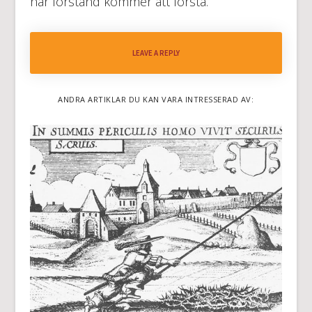
har förstånd kommer att förstå.
LEAVE A REPLY
ANDRA ARTIKLAR DU KAN VARA INTRESSERAD AV: