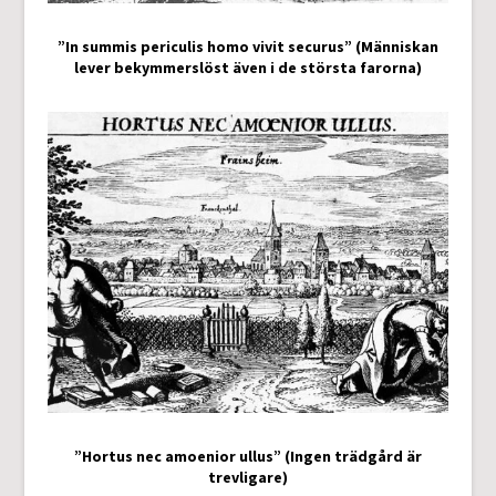
”In summis periculis homo vivit securus” (Människan
lever bekymmerslöst även i de största farorna)
”Hortus nec amoenior ullus” (Ingen trädgård är
trevligare)