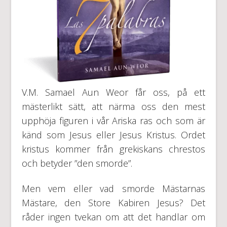
V.M. Samael Aun Weor får oss, på ett
mästerlikt sätt, att närma oss den mest
upphöja figuren i vår Ariska ras och som är
känd som Jesus eller Jesus Kristus. Ordet
kristus kommer från grekiskans chrestos
och betyder ”den smorde”.
Men vem eller vad smorde Mästarnas
Mästare, den Store Kabiren Jesus? Det
råder ingen tvekan om att det handlar om