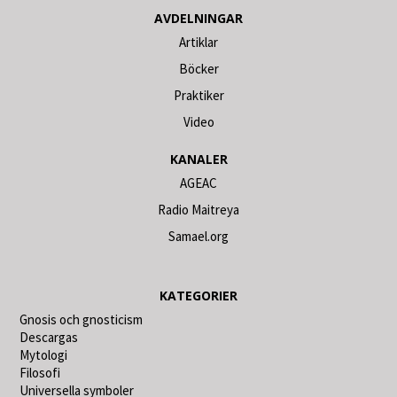
AVDELNINGAR
Artiklar
Böcker
Praktiker
Video
KANALER
AGEAC
Radio Maitreya
Samael.org
KATEGORIER
Gnosis och gnosticism
Descargas
Mytologi
Filosofi
Universella symboler