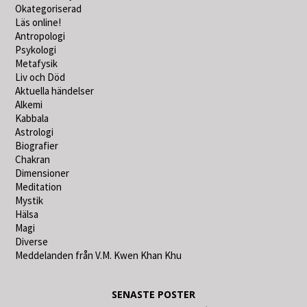
Okategoriserad
Läs online!
Antropologi
Psykologi
Metafysik
Liv och Död
Aktuella händelser
Alkemi
Kabbala
Astrologi
Biografier
Chakran
Dimensioner
Meditation
Mystik
Hälsa
Magi
Diverse
Meddelanden från V.M. Kwen Khan Khu
SENASTE POSTER