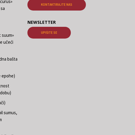
ecurus»
KONTAKTIRAJTE NAS
 sa
NEWSLETTER
UPIŠITE SE
at suum»
e učeći
edna bašta
e epohe)
tnost
 dobu)
či)
il sumus,
m