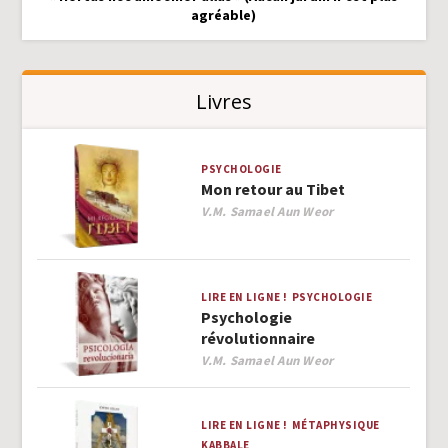
agréable)
Livres
PSYCHOLOGIE
Mon retour au Tibet
Author
V.M. Samael Aun Weor
LIRE EN LIGNE !
PSYCHOLOGIE
Psychologie
révolutionnaire
Author
V.M. Samael Aun Weor
LIRE EN LIGNE !
MÉTAPHYSIQUE
KABBALE