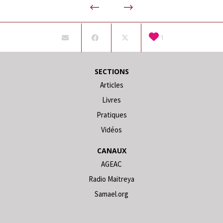
1
SECTIONS
Articles
Livres
Pratiques
Vidéos
CANAUX
AGEAC
Radio Maitreya
Samael.org