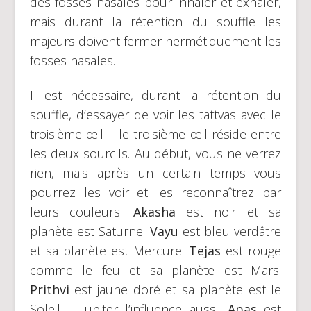
des fosses nasales pour inhaler et exhaler,
mais durant la rétention du souffle les
majeurs doivent fermer hermétiquement les
fosses nasales.
Il est nécessaire, durant la rétention du
souffle, d’essayer de voir les tattvas avec le
troisième œil – le troisième œil réside entre
les deux sourcils. Au début, vous ne verrez
rien, mais après un certain temps vous
pourrez les voir et les reconnaîtrez par
leurs couleurs.
Akasha
est noir et sa
planète est Saturne.
Vayu
est bleu verdâtre
et sa planète est Mercure.
Tejas
est rouge
comme le feu et sa planète est Mars.
Prithvi
est jaune doré et sa planète est le
Soleil – Jupiter l’influence aussi.
Apas
est