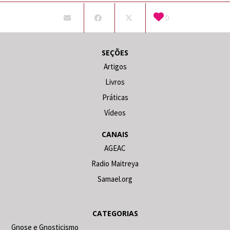
0
SEÇÕES
Artigos
Livros
Práticas
Vídeos
CANAIS
AGEAC
Radio Maitreya
Samael.org
CATEGORIAS
Gnose e Gnosticismo