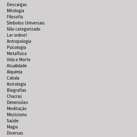
Descargas
Mitologia
Filosofia
Símbolos Universais
Não categorizado
Ler online!
Antropologia
Psicologia
Metafísica
Vida e Morte
Atualidade
Alquimia
Cabala
Astrologia
Biografias
Chacras
Dimensões
Meditação
Misticismo
Saúde
Magia
Diversas