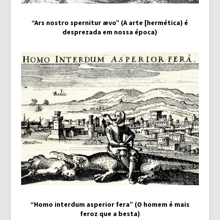
“Ars nostro spernitur ævo” (A arte [hermética) é
desprezada em nossa época)
“Homo interdum asperior fera” (O homem é mais
feroz que a besta)