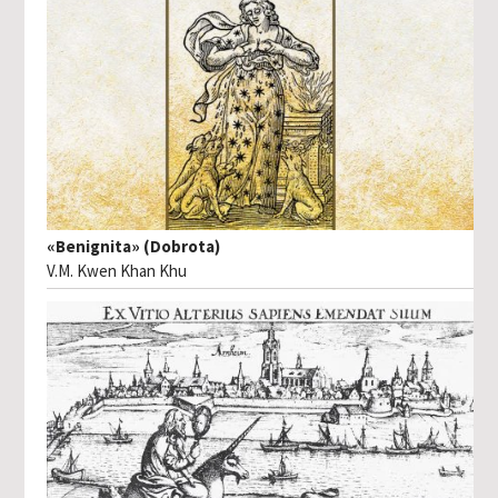
«Benignita» (Dobrota)
V.M. Kwen Khan Khu