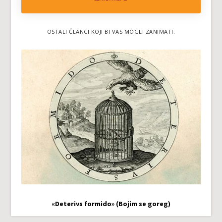
OSTALI ČLANCI KOJI BI VAS MOGLI ZANIMATI:
«Deterivs formido» (Bojim se goreg)