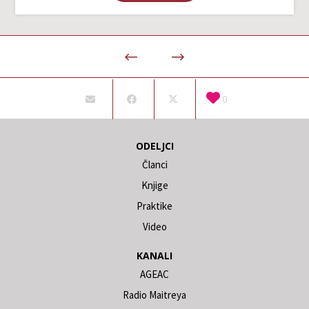
0
ODELJCI
Članci
Knjige
Praktike
Video
KANALI
AGEAC
Radio Maitreya