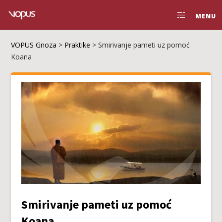
MENU
VOPUS Gnoza
>
Praktike
>
Smirivanje pameti uz pomoć
Koana
Smirivanje pameti uz pomoć
Koana