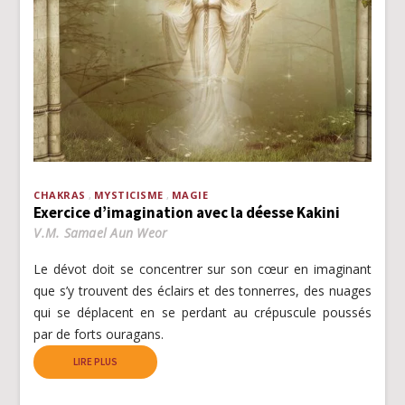
CHAKRAS
MYSTICISME
MAGIE
Exercice d’imagination avec la déesse Kakini
V.M. Samael Aun Weor
Le dévot doit se concentrer sur son cœur en imaginant
que s’y trouvent des éclairs et des tonnerres, des nuages
qui se déplacent en se perdant au crépuscule poussés
par de forts ouragans.
LIRE PLUS