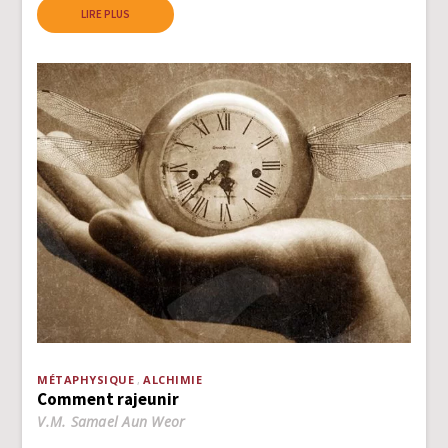
LIRE PLUS
MÉTAPHYSIQUE
ALCHIMIE
Comment rajeunir
V.M. Samael Aun Weor