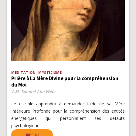
MÉDITATION
MYSTICISME
Prière à La Mère Divine pour la compréhension
du Moi
V.M. Samael Aun Weor
Le disciple apprendra à demander l’aide de sa Mère
Intérieure Profonde pour la compréhension des entités
énergétiques qui personnifient ses défauts
psychologiques.
LIRE PLUS