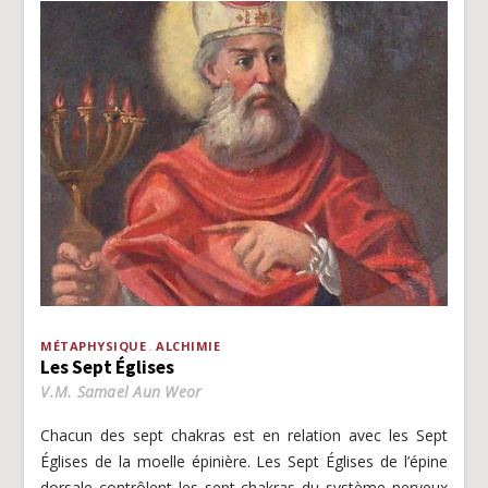
MÉTAPHYSIQUE
ALCHIMIE
Les Sept Églises
V.M. Samael Aun Weor
Chacun des sept chakras est en relation avec les Sept
Églises de la moelle épinière. Les Sept Églises de l’épine
dorsale contrôlent les sept chakras du système nerveux