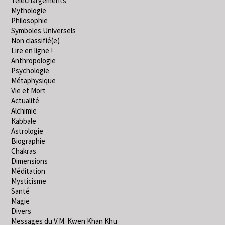
Téléchargements
Mythologie
Philosophie
Symboles Universels
Non classifié(e)
Lire en ligne !
Anthropologie
Psychologie
Métaphysique
Vie et Mort
Actualité
Alchimie
Kabbale
Astrologie
Biographie
Chakras
Dimensions
Méditation
Mysticisme
Santé
Magie
Divers
Messages du V.M. Kwen Khan Khu