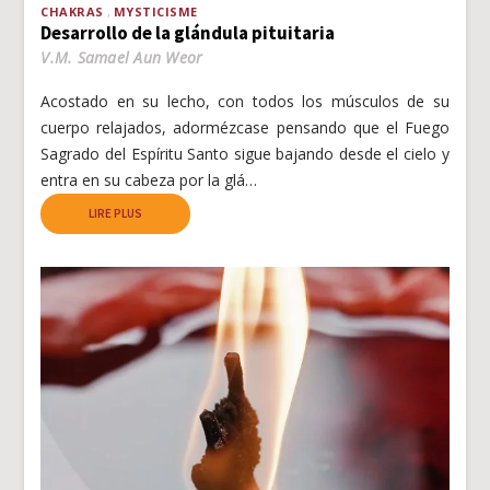
CHAKRAS
MYSTICISME
Desarrollo de la glándula pituitaria
V.M. Samael Aun Weor
Acostado en su lecho, con todos los músculos de su
cuerpo relajados, adormézcase pensando que el Fuego
Sagrado del Espíritu Santo sigue bajando desde el cielo y
entra en su cabeza por la glá…
LIRE PLUS