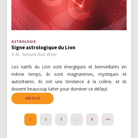
ASTROLOGIE
Signe astrologique du Lion
V.M. Samael Aun Weor
Les natifs du Lion sont énergiques et bienveillants en
même temps, ils sont magnanimes, mystiques et
autoritaires. Ils ont une tendance à la colère, et ils
doivent beaucoup lutter pour dominer ce défaut.
LIRE PLUS
NEXT
1
2
3
…
8