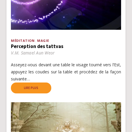
MÉDITATION
MAGIE
Perception des tattvas
V.M. Samael Aun Weor
Asseyez-vous devant une table le visage tourné vers l’Est,
appuyez les coudes sur la table et procédez de la façon
suivante…
LIRE PLUS