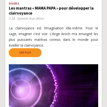
DIVERS
Les mantras « MAMA PAPA » pour développer la
clairvoyance
V.M. Samael Aun Weor
La clairvoyance est l’imagination elle-même. Pour le
sage, imaginer c’est voir. L’Ange Aroch m’a enseigné les
plus puissants mantras connus dans le monde pour
éveiller la clairvoyance.
LIRE PLUS