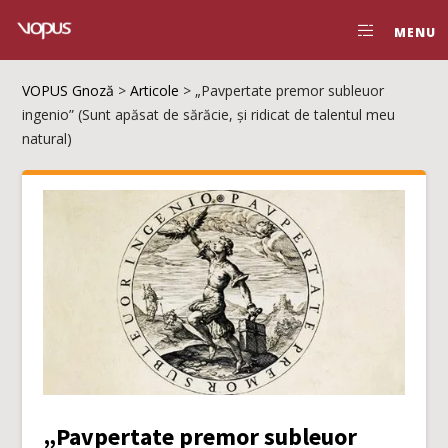
MENU
VOPUS Gnoză
>
Articole
>
„Pavpertate premor subleuor
ingenio” (Sunt apăsat de sărăcie, și ridicat de talentul meu
natural)
„Pavpertate premor subleuor