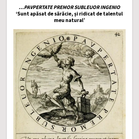
…PAVPERTATE PREMOR SUBLEUOR INGENIO
‘Sunt apăsat de sărăcie, și ridicat de talentul
meu natural’