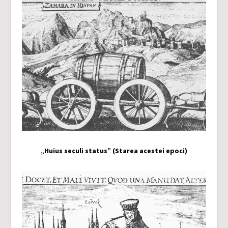
„Huius seculi status” (Starea acestei epoci)