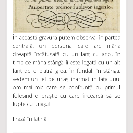
În această gravură putem observa, în partea
centrală, un personaj care are mâna
dreaptă încătușată cu un lanț cu aripi, în
timp ce mâna stângă îi este legată cu un alt
lanț de o piatră grea. În fundal, în stânga,
vedem un fel de uriaș înarmat în fața unui
om mai mic care se confruntă cu primul
folosind o praștie cu care încearcă să se
lupte cu uriașul.
Frază în latină: