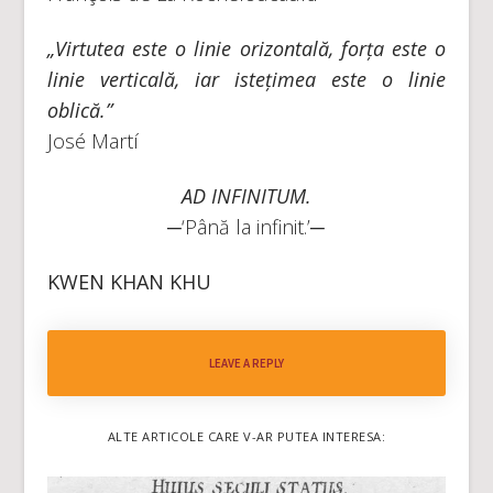
„Virtutea este o linie orizontală, forța este o
linie verticală, iar istețimea este o linie
oblică.”
José Martí
AD INFINITUM.
─‘Până la infinit.’─
KWEN KHAN KHU
LEAVE A REPLY
ALTE ARTICOLE CARE V-AR PUTEA INTERESA: