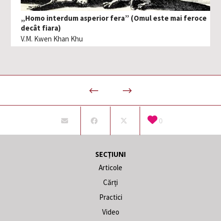
„Homo interdum asperior fera” (Omul este mai feroce
decât fiara)
V.M. Kwen Khan Khu
0
SECȚIUNI
Articole
Cărți
Practici
Video