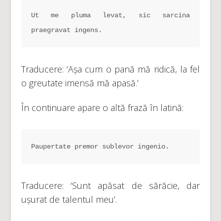
Ut me pluma levat, sic sarcina 
praegravat ingens.
Traducere: ‘Așa cum o pană mă ridică, la fel
o greutate imensă mă apasă.’
În continuare apare o altă frază în latină:
Paupertate premor sublevor ingenio.
Traducere: ‘Sunt apăsat de sărăcie, dar
ușurat de talentul meu’.