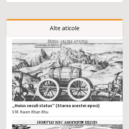
Alte aticole
„Huius seculi status” (Starea acestei epoci)
V.M. Kwen Khan Khu