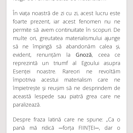
În viața noastră de zi cu zi, acest lucru este
foarte prezent, iar acest fenomen nu ne
permite să avem continuitate în scopuri. De
multe ori, greutatea materialismului ajunge
să ne împingă să abandonăm calea și,
evident, renunțăm la
Gnoză
, ceea ce
reprezintă un triumf al Egoului asupra
Esenței noastre. Rareori ne revoltăm
împotriva acestui materialism care ne
împietrește și reușim să ne desprindem de
această lespede sau piatră grea care ne
paralizează.
Despre fraza latină care ne spune: „Ca o
pană mă ridică ─forța FIINȚEI─, dar o