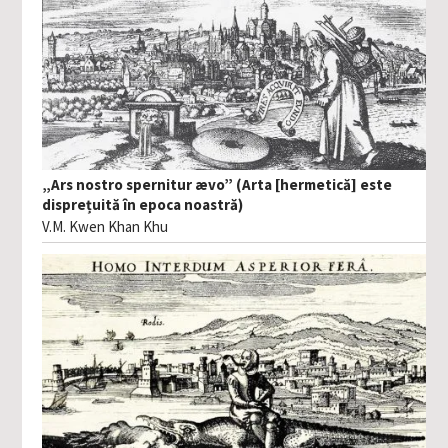
„Ars nostro spernitur ævo” (Arta [hermetică] este
disprețuită în epoca noastră)
V.M. Kwen Khan Khu