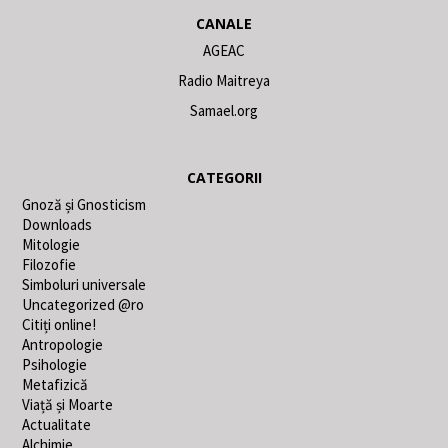
CANALE
AGEAC
Radio Maitreya
Samael.org
CATEGORII
Gnoză și Gnosticism
Downloads
Mitologie
Filozofie
Simboluri universale
Uncategorized @ro
Citiți online!
Antropologie
Psihologie
Metafizică
Viață și Moarte
Actualitate
Alchimie