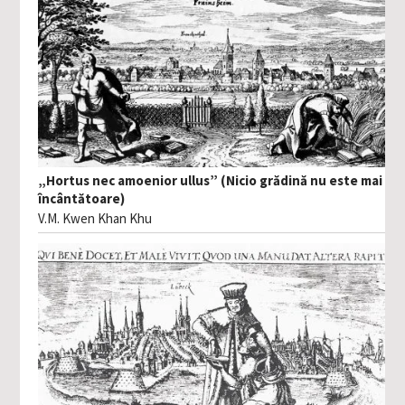
„Hortus nec amoenior ullus” (Nicio grădină nu este mai
încântătoare)
V.M. Kwen Khan Khu