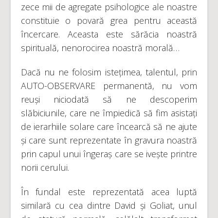
zece mii de agregate psihologice ale noastre
constituie o povară grea pentru această
încercare. Aceasta este sărăcia noastră
spirituală, nenorocirea noastră morală…
Dacă nu ne folosim istețimea, talentul, prin
AUTO-OBSERVARE permanentă, nu vom
reuși niciodată să ne descoperim
slăbiciunile, care ne împiedică să fim asistați
de ierarhiile solare care încearcă să ne ajute
și care sunt reprezentate în gravura noastră
prin capul unui îngeraș care se ivește printre
norii cerului.
În fundal este reprezentată acea luptă
similară cu cea dintre David și Goliat, unul