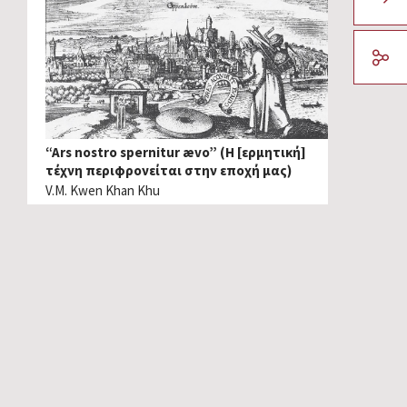
“Ars nostro spernitur ævo” (Η [ερμητική]
τέχνη περιφρονείται στην εποχή μας)
V.M. Kwen Khan Khu