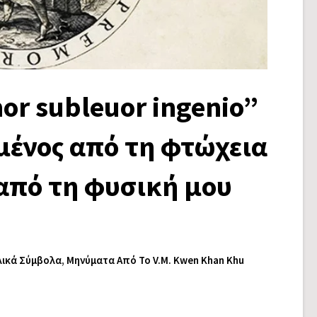
or subleuor ingenio”
μένος από τη φτώχεια
από τη φυσική μου
ικά Σύμβολα
,
Μηνύματα Από Το V.M. Kwen Khan Khu