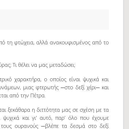
πό τη φτώχεια, αλλά ανακουφισμένος από το
ρας; Τι θέλει να μας μεταδώσει;
ρικό χαρακτήρα, ο οποίος είναι ψυχικά και
νάμεων, μιας φτερωτής ─στο δεξί χέρι─ και
ται από την Πέτρα.
εται ξεκάθαρα η διττότητα μας σε σχέση με τα
 ψυχικά και γι’ αυτό, παρ’ όλο που έχουμε
 τους ουρανούς ─βλέπε τα δεσμά στο δεξί