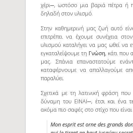
χέρι─, ωστόσο μια βαριά πέτρα ή π
δηλαδή στον υλισμό.
Στην καθημερινή μας ζωή αυτό είν
επιτρέπει να έχουμε συνέχεια στ
υλισμού καταλήγει να μας ωθεί να 
εγκαταλείψουμε τη
Γνώση
, κάτι που
μας. Σπάνια επαναστατούμε ενάν
καταφέρνουμε να απαλλαγούμε απ
παραλύει.
Σχετικά με τη λατινική φράση που
δύναμη του ΕΙΝΑΙ─, έτσι και ένα τ
ακόμα πιο σαφές στο στίχο που είναι
Mon esprit est orne des grands don
qui le tirent en haut jusqu´au secre