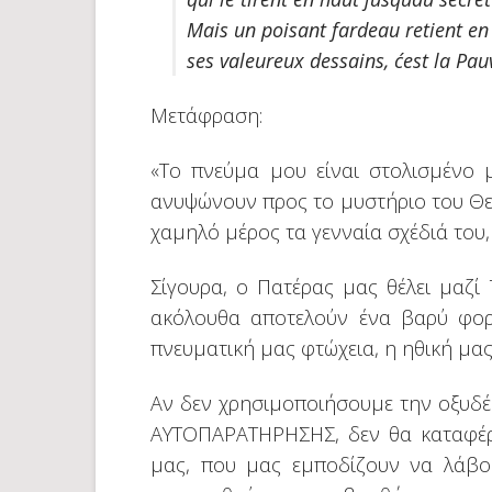
Mais un poisant fardeau retient en 
ses valeureux dessains, c´est la Pau
Μετάφραση:
«Το πνεύμα μου είναι στολισμένο 
ανυψώνουν προς το μυστήριο του Θεο
χαμηλό μέρος τα γενναία σχέδιά του, 
Σίγουρα, ο Πατέρας μας θέλει μαζί
ακόλουθα αποτελούν ένα βαρύ φορτ
πνευματική μας φτώχεια, η ηθική μα
Αν δεν χρησιμοποιήσουμε την οξυδέρ
ΑΥΤΟΠΑΡΑΤΗΡΗΣΗΣ, δεν θα καταφέρ
μας, που μας εμποδίζουν να λάβου