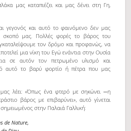
λάκα μας καταπιέζει και μας δένει στη Γη,
αι γεγονός και αυτό το φαινόμενο δεν μας
ον σκοπό μας. Πολλές φορές το βάρος του
εγκαταλείψουμε τον δρόμο και προφανώς, να
 αποτελεί μια νίκη του Εγώ ενάντια στην Ουσία
τια σε αυτόν τον πετρωμένο υλισμό και
ό αυτό το βαρύ φορτίο ή πέτρα που μας
 μας λέει: «Όπως ένα φτερό με σηκώνει ─η
εράστιο βάρος με επιβαρύνει», αυτό γίνεται
 σημειωμένος στην Παλαιά Γαλλική:
s de Nature,
t de Dieu,