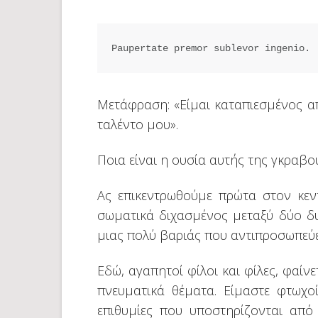
Paupertate premor sublevor ingenio.
Μετάφραση: «Είμαι καταπιεσμένος α
ταλέντο μου».
Ποια είναι η ουσία αυτής της γκραβού
Ας επικεντρωθούμε πρώτα στον κεντ
σωματικά διχασμένος μεταξύ δύο δυ
μιας πολύ βαριάς που αντιπροσωπεύε
Εδώ, αγαπητοί φίλοι και φίλες, φαίν
πνευματικά θέματα. Είμαστε φτωχοί
επιθυμίες που υποστηρίζονται από