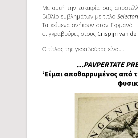
Με αυτή την ευκαιρία σας αποστέλ
βιβλίο εμβλημάτων με τίτλο
Select
Τα κείμενα ανήκουν στον Γερμανό 
οι γκραβούρες στους
Crispijn van de
Ο τίτλος της γκραβούρας είναι…
…PAVPERTATE PR
‘Είμαι αποθαρρυμένος από 
φυσικ