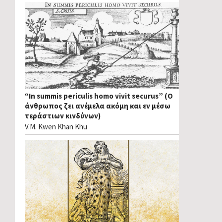
“In summis periculis homo vivit securus” (Ο
άνθρωπος ζει ανέμελα ακόμη και εν μέσω
τεράστιων κινδύνων)
V.M. Kwen Khan Khu