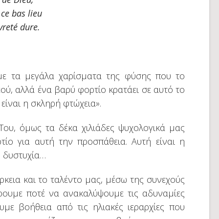
ce bas lieu
vreté dure.
με τα μεγάλα χαρίσματα της φύσης που το
ύ, αλλά ένα βαρύ φορτίο κρατάει σε αυτό το
είναι η σκληρή φτώχεια».
 Του, όμως τα δέκα χιλιάδες ψυχολογικά μας
ίο για αυτή την προσπάθεια. Αυτή είναι η
ς δυστυχία…
κεια και το ταλέντο μας, μέσω της συνεχούς
ουμε ποτέ να ανακαλύψουμε τις αδυναμίες
με βοήθεια από τις ηλιακές ιεραρχίες που