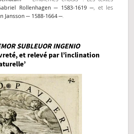
abriel Rollenhagen ─ 1583-1619 ─
, et les
an Jansson ─ 1588-1664 ─
.
EMOR SUBLEUOR INGENIO
vreté, et relevé par l’inclination
aturelle’