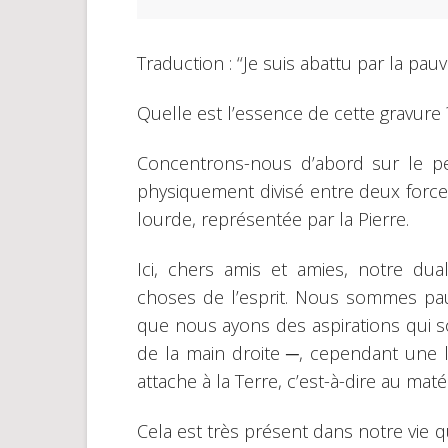
Traduction : ‘‘Je suis abattu par la pauvr
Quelle est l’essence de cette gravure
Concentrons-nous d’abord sur le pe
physiquement divisé entre deux forces,
lourde, représentée par la Pierre.
Ici, chers amis et amies, notre dua
choses de l’esprit. Nous sommes pa
que nous ayons des aspirations qui s
de la main droite ─, cependant une 
attache à la Terre, c’est-à-dire au maté
Cela est très présent dans notre vie