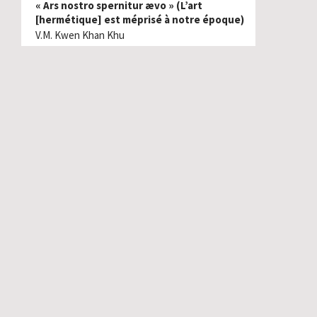
« Ars nostro spernitur ævo » (L’art
[hermétique] est méprisé à notre époque)
V.M. Kwen Khan Khu