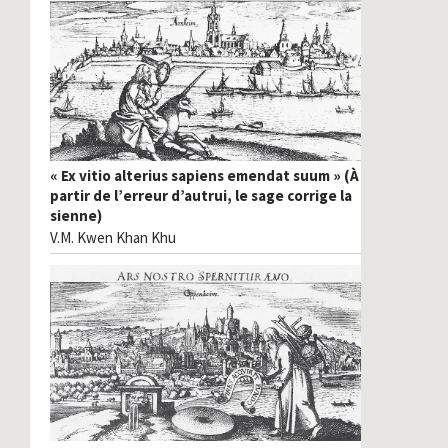
« Ex vitio alterius sapiens emendat suum » (À
partir de l’erreur d’autrui, le sage corrige la
sienne)
V.M. Kwen Khan Khu