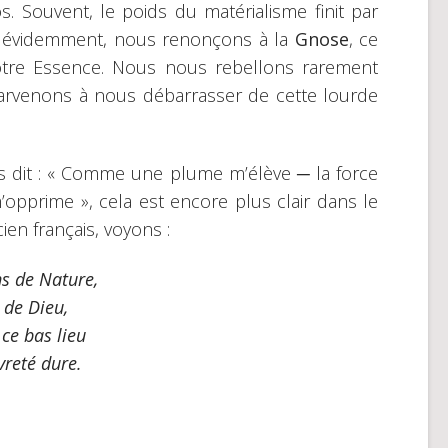
s. Souvent, le poids du matérialisme finit par
t, évidemment, nous renonçons à la
Gnose
, ce
otre Essence. Nous nous rebellons rarement
 parvenons à nous débarrasser de cette lourde
s dit : « Comme une plume m’élève ─ la force
opprime », cela est encore plus clair dans le
ien français, voyons :
s de Nature,
t de Dieu,
ce bas lieu
vreté dure.