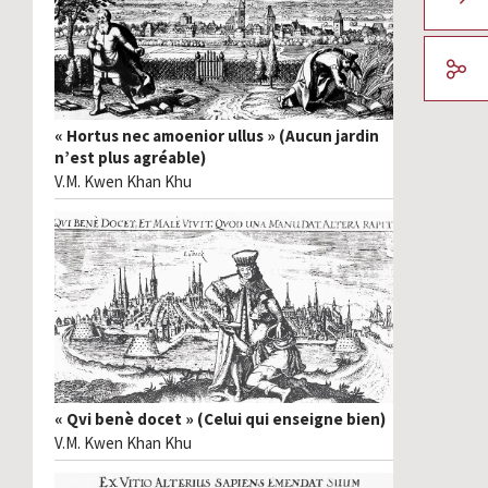
« Hortus nec amoenior ullus » (Aucun jardin
n’est plus agréable)
V.M. Kwen Khan Khu
« Qvi benè docet » (Celui qui enseigne bien)
V.M. Kwen Khan Khu