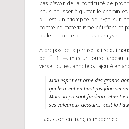
pas d’avoir de la continuité de propo
nous pousser à quitter le chemin e
qui est un triomphe de l’Ego sur n
contre ce matérialisme pétrifiant et
dalle ou pierre qui nous paralyse.
À propos de la phrase latine qui nou
de l’ÊTRE ─, mais un lourd fardeau m’
verset qui est annoté ou ajouté en anc
Mon esprit est orne des grands don
qui le tirent en haut jusqu´au secre
Mais un poisant fardeau retient en 
ses valeureux dessains, c´est la Pau
Traduction en français moderne :