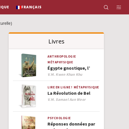
IQUE
FRANÇAIS
urelle)
Livres
ANTHROPOLOGIE
MÉTAPHYSIQUE
Égypte gnostique, l’
Author
V.M. Kwen Khan Khu
LIRE EN LIGNE !
MÉTAPHYSIQUE
La Révolution de Bel
Author
V.M. Samael Aun Weor
PSYCHOLOGIE
Réponses données par