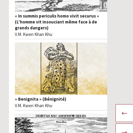
« In summis periculis homo vivit securus »
(L’homme vit insouciant même face à de
grands dangers)
V.M. Kwen Khan Khu
« Benignita » (Bénignité)
V.M. Kwen Khan Khu