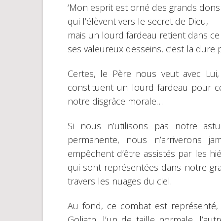
‘Mon esprit est orné des grands dons 
qui l’élèvent vers le secret de Dieu,
mais un lourd fardeau retient dans ce 
ses valeureux desseins, c’est la dure p
Certes, le Père nous veut avec Lui,
constituent un lourd fardeau pour cet
notre disgrâce morale…
Si nous n’utilisons pas notre ast
permanente, nous n’arriverons ja
empêchent d’être assistés par les hié
qui sont représentées dans notre grav
travers les nuages du ciel.
Au fond, ce combat est représenté,
Goliath, l’un de taille normale, l’