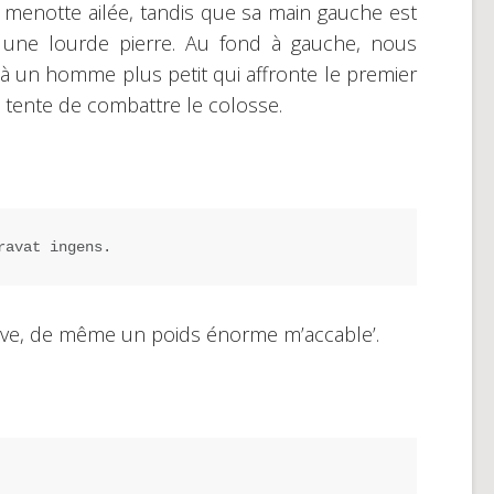
 menotte ailée, tandis que sa main gauche est
 une lourde pierre. Au fond à gauche, nous
à un homme plus petit qui affronte le premier
il tente de combattre le colosse.
ravat ingens.
ve, de même un poids énorme m’accable’.