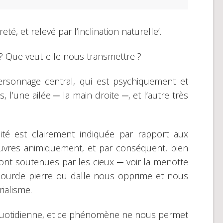
eté, et relevé par l’inclination naturelle’.
 ? Que veut-elle nous transmettre ?
rsonnage central, qui est psychiquement et
 l’une ailée ─ la main droite ─, et l’autre très
lité est clairement indiquée par rapport aux
uvres animiquement, et par conséquent, bien
ont soutenues par les cieux ─ voir la menotte
lourde pierre ou dalle nous opprime et nous
rialisme.
 quotidienne, et ce phénomène ne nous permet