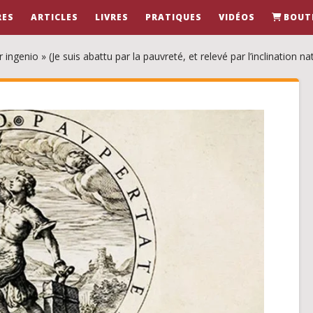
RES
ARTICLES
LIVRES
PRATIQUES
VIDÉOS
BOUT
ngenio » (Je suis abattu par la pauvreté, et relevé par l’inclination nat