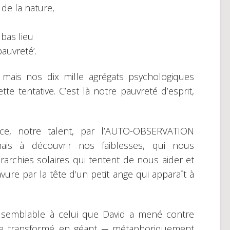
de la nature,
bas lieu
auvreté’.
 mais nos dix mille agrégats psychologiques
te tentative. C’est là notre pauvreté d’esprit,
uce, notre talent, par l’AUTO-OBSERVATION
mais à découvrir nos faiblesses, qui nous
rarchies solaires qui tentent de nous aider et
ure par la tête d’un petit ange qui apparaît à
 semblable à celui que David a mené contre
autre transformé en géant ─ métaphoriquement