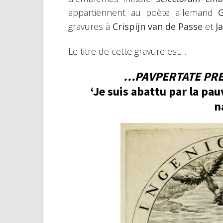
appartiennent au poète allemand
G
gravures à
Crispijn van de Passe
et
J
Le titre de cette gravure est…
…PAVPERTATE PR
‘Je suis abattu par la pau
n